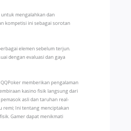
ha untuk mengalahkan dan
 kompetisi ini sebagai sorotan
erbagai elemen sebelum terjun.
uai dengan evaluasi dan gaya
me, QQPoker memberikan pengalaman
mbiraan kasino fisik langsung dari
 pemasok asli dan taruhan real-
 remi; Ini tentang menciptakan
isik. Gamer dapat menikmati