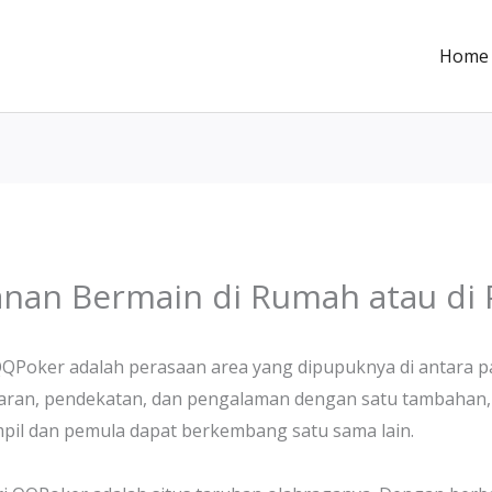
Home
an Bermain di Rumah atau di 
QPoker adalah perasaan area yang dipupuknya di antara 
aran, pendekatan, dan pengalaman dengan satu tambaha
il dan pemula dapat berkembang satu sama lain.