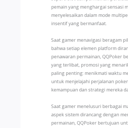
pemain yang menghargai sensasi m
menyelesaikan dalam mode multipe
insentif yang bermanfaat.
Saat gamer menavigasi beragam pi
bahwa setiap elemen platform dir
penawaran permainan, QQPoker ber
yang terlibat, promosi yang menar
paling penting: menikmati waktu m
untuk menjelajahi perjalanan po
kemampuan dan strategi mereka da
Saat gamer menelusuri berbagai m
aspek sistem dirancang dengan me
permainan, QQPoker bertujuan unt