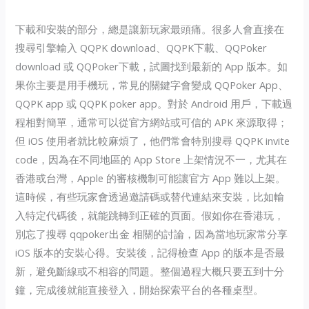
下載和安裝的部分，總是讓新玩家最頭痛。很多人會直接在
搜尋引擎輸入 QQPK download、QQPK下載、QQPoker
download 或 QQPoker下載，試圖找到最新的 App 版本。如
果你主要是用手機玩，常見的關鍵字會變成 QQPoker App、
QQPK app 或 QQPK poker app。對於 Android 用戶，下載過
程相對簡單，通常可以從官方網站或可信的 APK 來源取得；
但 iOS 使用者就比較麻煩了，他們常會特別搜尋 QQPK invite
code，因為在不同地區的 App Store 上架情況不一，尤其在
香港或台灣，Apple 的審核機制可能讓官方 App 難以上架。
這時候，有些玩家會透過邀請碼或替代連結來安裝，比如輸
入特定代碼後，就能跳轉到正確的頁面。假如你在香港玩，
別忘了搜尋 qqpoker出金 相關的討論，因為當地玩家常分享
iOS 版本的安裝心得。安裝後，記得檢查 App 的版本是否最
新，避免斷線或不相容的問題。整個過程大概只要五到十分
鐘，完成後就能直接登入，開始探索平台的各種桌型。