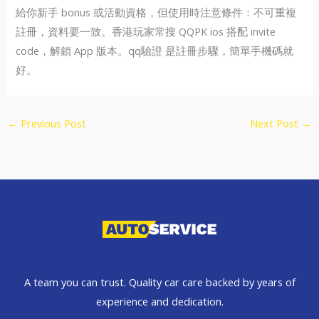
給你新手 bonus 或活動資格，但使用時注意條件：不可重複
註冊，資料要一致。香港玩家常搜 QQPK ios 搭配 invite
code，解鎖 App 版本。qq驗證 是註冊步驟，簡單手機碼就
好。
←
Previous Post
Next Post
→
A team you can trust. Quality car care backed by years of
experience and dedication.