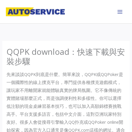
Skip
to
content
QQPK download：快速下載與安
裝步驟
先來談談QQPK到底是什麼。簡單來說，QQPK或QQPoker是
一個國際性的線上撲克平台，專門提供各種撲克遊戲模式，
讓玩家不用離開家就能體驗真實的牌局氛圍。它不像傳統的
實體賭場那麼正式，而是強調便利性和多樣性。你可以選擇
低注額的現金桌練習基本技巧，也可以加入高額錦標賽挑戰
高手。平台支援多語言，包括中文介面，這對亞洲玩家特別
友好。很多人會從搜尋引擎輸入QQ扑克或QQPoker online開
始探索，因為官方入口通常是像QQPK.com這樣的網址。適合