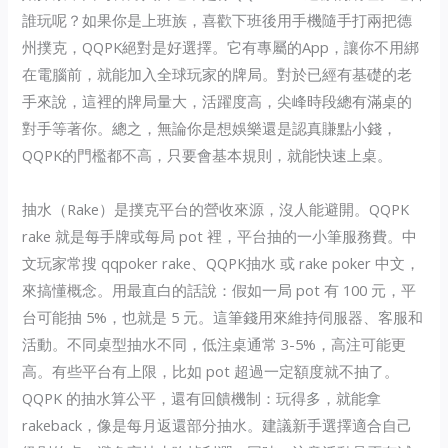
誰玩呢？如果你是上班族，喜歡下班後用手機隨手打兩把德
州撲克，QQPK絕對是好選擇。它有專屬的App，讓你不用綁
在電腦前，就能加入全球玩家的牌局。對於已經有基礎的老
手來說，這裡的牌局量大，活躍度高，尖峰時段總有滿桌的
對手等著你。總之，無論你是想娛樂還是認真賺點小錢，
QQPK的門檻都不高，只要會基本規則，就能快速上桌。
抽水（Rake）是撲克平台的營收來源，沒人能避開。QQPK
rake 就是每手牌或每局 pot 裡，平台抽的一小筆服務費。中
文玩家常搜 qqpoker rake、QQPK抽水 或 rake poker 中文，
來搞懂概念。用最直白的話說：假如一局 pot 有 100 元，平
台可能抽 5%，也就是 5 元。這筆錢用來維持伺服器、客服和
活動。不同桌型抽水不同，低注桌通常 3-5%，高注可能更
高。有些平台有上限，比如 pot 超過一定額度就不抽了。
QQPK 的抽水算公平，還有回饋機制：玩得多，就能拿
rakeback，像是每月返還部分抽水。建議新手選擇適合自己