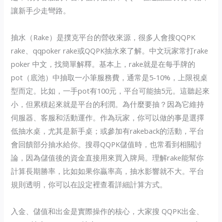
讓新手少走彎路。
抽水（Rake）是撲克平台的營收來源，很多人會搜QQPK
rake、qqpoker rake或QQPK抽水來了解。中文玩家常打rake
poker 中文，找簡單解釋。基本上，rake就是在每手牌的
pot（底池）中抽取一小筆服務費，通常是5-10%，上限視桌
型而定。比如，一手pot有100元，平台可能抽5元。這聽起來
小，但累積起來就是平台的利潤。為什麼要抽？因為它維持
伺服器、客服和活動運作。作為玩家，你可以做的事是選擇
低抽水桌，尤其是新手桌；或參加有rakeback的活動，平台
會回饋部分抽水給你。搜尋QQPK儲值時，也常看到相關討
論，因為儲值後的資金直接用來買入牌局。理解rake能幫你
計算長期勝率，比如如果你贏率高，抽水影響就不大。平台
規則透明，你可以在設定裡查看詳細計算方式。
入金、儲值和出金是實際操作的核心，大家搜 QQPK出金、