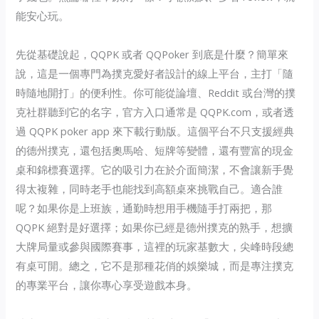
能安心玩。
先從基礎說起，QQPK 或者 QQPoker 到底是什麼？簡單來
說，這是一個專門為撲克愛好者設計的線上平台，主打「隨
時隨地開打」的便利性。你可能從論壇、Reddit 或台灣的撲
克社群聽到它的名字，官方入口通常是 QQPK.com，或者透
過 QQPK poker app 來下載行動版。這個平台不只支援經典
的德州撲克，還包括奧馬哈、短牌等變體，還有豐富的現金
桌和錦標賽選擇。它的吸引力在於介面簡潔，不會讓新手覺
得太複雜，同時老手也能找到高額桌來挑戰自己。適合誰
呢？如果你是上班族，通勤時想用手機隨手打兩把，那
QQPK 絕對是好選擇；如果你已經是德州撲克的熟手，想擴
大牌局量或參與國際賽事，這裡的玩家基數大，尖峰時段總
有桌可開。總之，它不是那種花俏的娛樂城，而是專注撲克
的專業平台，讓你專心享受遊戲本身。