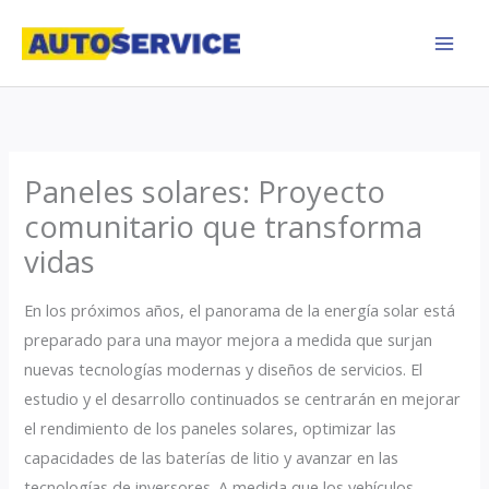
Skip
to
content
Paneles solares: Proyecto
comunitario que transforma
vidas
En los próximos años, el panorama de la energía solar está
preparado para una mayor mejora a medida que surjan
nuevas tecnologías modernas y diseños de servicios. El
estudio y el desarrollo continuados se centrarán en mejorar
el rendimiento de los paneles solares, optimizar las
capacidades de las baterías de litio y avanzar en las
tecnologías de inversores. A medida que los vehículos