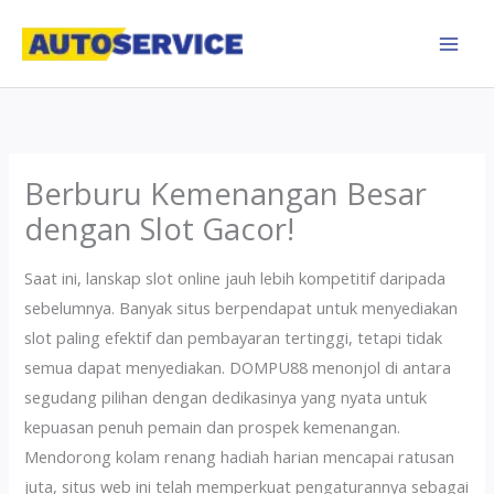
Skip
to
content
Berburu Kemenangan Besar
dengan Slot Gacor!
Saat ini, lanskap slot online jauh lebih kompetitif daripada
sebelumnya. Banyak situs berpendapat untuk menyediakan
slot paling efektif dan pembayaran tertinggi, tetapi tidak
semua dapat menyediakan. DOMPU88 menonjol di antara
segudang pilihan dengan dedikasinya yang nyata untuk
kepuasan penuh pemain dan prospek kemenangan.
Mendorong kolam renang hadiah harian mencapai ratusan
juta, situs web ini telah memperkuat pengaturannya sebagai