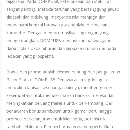
bijaksana. Pada DOMPU88, keterbukaan dan stabilitas
sangat penting. Metode taruhan yang bertanggung jawab
didesak dan didukung, menyoroti nilai menjaga dan
memahami kontrol batasan atas perilaku permainan
komputer. Dengan mempromosikan lingkungan yang
menguntungkan, DOMPU88 memastikan bahwa gamer
dapat fokus pada hiburan dan kepuasan rumah daripada
jebakan yang prospektif.
Bonus dan promo adalah elemen penting dari pengalaman
Gacor Slots di DOMPU88. Penawaran iming-iming ini
mencakup lapisan kesenangan lainnya, memberi gamer
kesempatan untuk memaksimalkan bankroll mereka dan
meningkatkan peluang mereka untuk berkembang. Dari
penawaran bonus sambutan untuk gamer baru hingga
promosi berkelanjutan untuk klien setia, potensi nilai
tambah selalu ada. Pemain harus terus memperhatikan