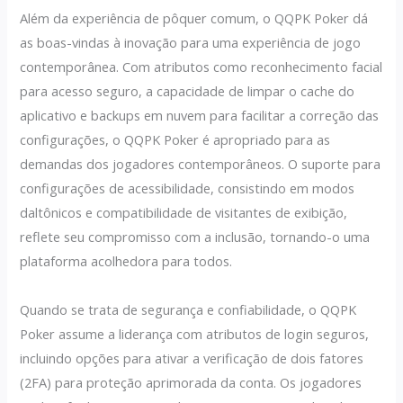
Além da experiência de pôquer comum, o QQPK Poker dá
as boas-vindas à inovação para uma experiência de jogo
contemporânea. Com atributos como reconhecimento facial
para acesso seguro, a capacidade de limpar o cache do
aplicativo e backups em nuvem para facilitar a correção das
configurações, o QQPK Poker é apropriado para as
demandas dos jogadores contemporâneos. O suporte para
configurações de acessibilidade, consistindo em modos
daltônicos e compatibilidade de visitantes de exibição,
reflete seu compromisso com a inclusão, tornando-o uma
plataforma acolhedora para todos.
Quando se trata de segurança e confiabilidade, o QQPK
Poker assume a liderança com atributos de login seguros,
incluindo opções para ativar a verificação de dois fatores
(2FA) para proteção aprimorada da conta. Os jogadores