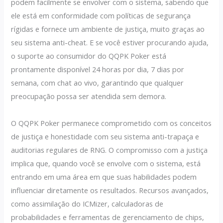
podem facilmente se envolver com o sistema, sabendo que
ele está em conformidade com políticas de segurança
rígidas e fornece um ambiente de justiça, muito graças ao
seu sistema anti-cheat. E se você estiver procurando ajuda,
o suporte ao consumidor do QQPK Poker está
prontamente disponível 24 horas por dia, 7 dias por
semana, com chat ao vivo, garantindo que qualquer
preocupação possa ser atendida sem demora.
O QQPK Poker permanece comprometido com os conceitos
de justiça e honestidade com seu sistema anti-trapaça e
auditorias regulares de RNG. O compromisso com a justiça
implica que, quando você se envolve com o sistema, está
entrando em uma área em que suas habilidades podem
influenciar diretamente os resultados. Recursos avançados,
como assimilação do ICMizer, calculadoras de
probabilidades e ferramentas de gerenciamento de chips,