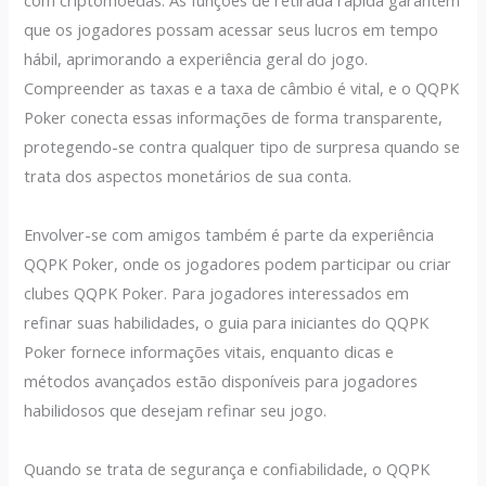
que os jogadores possam acessar seus lucros em tempo
hábil, aprimorando a experiência geral do jogo.
Compreender as taxas e a taxa de câmbio é vital, e o QQPK
Poker conecta essas informações de forma transparente,
protegendo-se contra qualquer tipo de surpresa quando se
trata dos aspectos monetários de sua conta.
Envolver-se com amigos também é parte da experiência
QQPK Poker, onde os jogadores podem participar ou criar
clubes QQPK Poker. Para jogadores interessados em
refinar suas habilidades, o guia para iniciantes do QQPK
Poker fornece informações vitais, enquanto dicas e
métodos avançados estão disponíveis para jogadores
habilidosos que desejam refinar seu jogo.
Quando se trata de segurança e confiabilidade, o QQPK