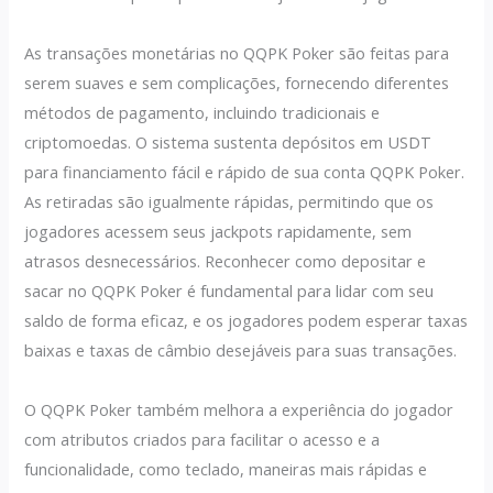
As transações monetárias no QQPK Poker são feitas para
serem suaves e sem complicações, fornecendo diferentes
métodos de pagamento, incluindo tradicionais e
criptomoedas. O sistema sustenta depósitos em USDT
para financiamento fácil e rápido de sua conta QQPK Poker.
As retiradas são igualmente rápidas, permitindo que os
jogadores acessem seus jackpots rapidamente, sem
atrasos desnecessários. Reconhecer como depositar e
sacar no QQPK Poker é fundamental para lidar com seu
saldo de forma eficaz, e os jogadores podem esperar taxas
baixas e taxas de câmbio desejáveis para suas transações.
O QQPK Poker também melhora a experiência do jogador
com atributos criados para facilitar o acesso e a
funcionalidade, como teclado, maneiras mais rápidas e