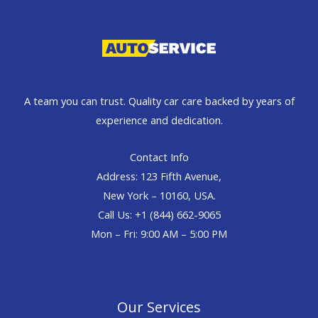
A team you can trust. Quality car care backed by years of
experience and dedication.
Contact Info
Address: 123 Fifth Avenue,
New York – 10160, USA.
Call Us: +1 (844) 662-9065
Mon – Fri: 9:00 AM – 5:00 PM
Our Services