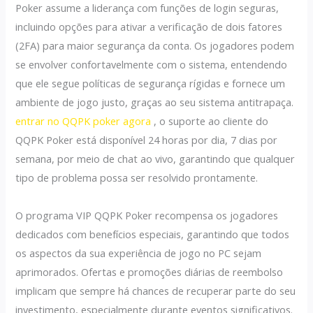
Poker assume a liderança com funções de login seguras,
incluindo opções para ativar a verificação de dois fatores
(2FA) para maior segurança da conta. Os jogadores podem
se envolver confortavelmente com o sistema, entendendo
que ele segue políticas de segurança rígidas e fornece um
ambiente de jogo justo, graças ao seu sistema antitrapaça.
entrar no QQPK poker agora
, o suporte ao cliente do
QQPK Poker está disponível 24 horas por dia, 7 dias por
semana, por meio de chat ao vivo, garantindo que qualquer
tipo de problema possa ser resolvido prontamente.
O programa VIP QQPK Poker recompensa os jogadores
dedicados com benefícios especiais, garantindo que todos
os aspectos da sua experiência de jogo no PC sejam
aprimorados. Ofertas e promoções diárias de reembolso
implicam que sempre há chances de recuperar parte do seu
investimento, especialmente durante eventos significativos.