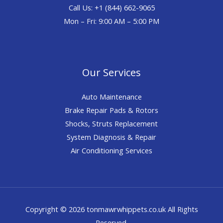
Call Us: +1 (844) 662-9065
Mon – Fri: 9:00 AM – 5:00 PM
Our Services
Auto Maintenance
Brake Repair Pads & Rotors
Shocks, Struts Replacement
System Diagnosis & Repair​​
Air Conditioning Services
Copyright © 2026 tonmawrwhippets.co.uk All Rights
Reserved.