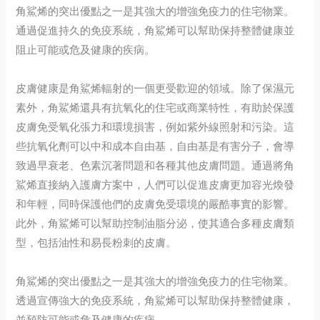
角鯊烯的突出優點之一是其強大的增強免疫力的住宅物業。
通過促進持久的免疫系統，角鯊烯可以幫助保持整體健康並
阻止可能或危及健康的疾病。
皮膚健康是角鯊烯輻射的一個更受歡迎的領域。除了保濕元
素外，角鯊烯還具有抗氧化的住宅或商業特性，有助於保護
皮膚免受氧化張力和環境損害，例如紫外線照射和污染。這
些抗氧化劑可以中和成本自由基，自由基是有害分子，會導
致過早衰老、色素沉著問題和各種其他皮膚問題。通過將角
鯊烯直接納入護膚方案中，人們可以促進皮膚更加容光煥發
和年輕，同時保護他們的皮膚免受環境的嚴酷事實的影響。
此外，角鯊烯可以幫助控制油脂分泌，使其適合多種皮膚類
型，包括油性和易長粉刺的皮膚。
角鯊烯的突出優點之一是其強大的增強免疫力的住宅物業。
透過宣傳強大的免疫系統，角鯊烯可以幫助保持整體健康，
並預防可能或危及健康的疾病。