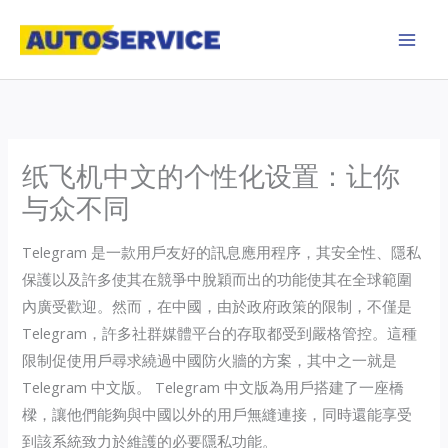
Skip
to
content
纸飞机中文的个性化设置：让你
与众不同
Telegram 是一款用戶友好的訊息應用程序，其安全性、隱私
保護以及許多使其在競爭中脫穎而出的功能使其在全球範圍
內廣受歡迎。然而，在中國，由於政府政策的限制，不僅是
Telegram，許多社群媒體平台的存取都受到嚴格管控。這種
限制促使用戶尋求繞過中國防火牆的方案，其中之一就是
Telegram 中文版。 Telegram 中文版為用戶搭建了一座橋
樑，讓他們能夠與中國以外的用戶無縫連接，同時還能享受
到該系統致力於維護的必要隱私功能。