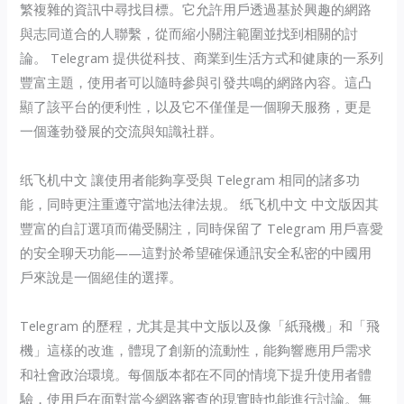
繁複雜的資訊中尋找目標。它允許用戶透過基於興趣的網路
與志同道合的人聯繫，從而縮小關注範圍並找到相關的討
論。 Telegram 提供從科技、商業到生活方式和健康的一系列
豐富主題，使用者可以隨時參與引發共鳴的網路內容。這凸
顯了該平台的便利性，以及它不僅僅是一個聊天服務，更是
一個蓬勃發展的交流與知識社群。
纸飞机中文 讓使用者能夠享受與 Telegram 相同的諸多功
能，同時更注重遵守當地法律法規。 纸飞机中文 中文版因其
豐富的自訂選項而備受關注，同時保留了 Telegram 用戶喜愛
的安全聊天功能——這對於希望確保通訊安全私密的中國用
戶來說是一個絕佳的選擇。
Telegram 的歷程，尤其是其中文版以及像「紙飛機」和「飛
機」這樣的改進，體現了創新的流動性，能夠響應用戶需求
和社會政治環境。每個版本都在不同的情境下提升使用者體
驗，使用戶在面對當今網路審查的現實時也能進行討論。無