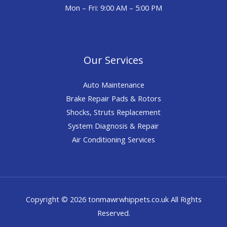
Mon – Fri: 9:00 AM – 5:00 PM
Our Services
Auto Maintenance
Brake Repair Pads & Rotors
Shocks, Struts Replacement
System Diagnosis & Repair​​
Air Conditioning Services
Copyright © 2026 tonmawrwhippets.co.uk All Rights
Reserved.