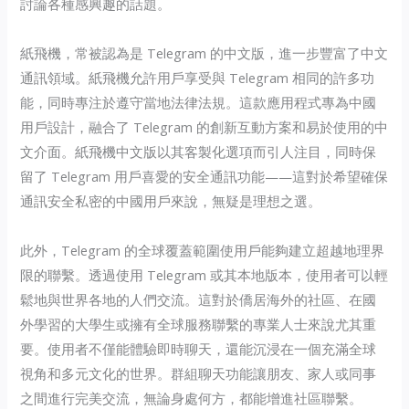
討論各種感興趣的話題。
紙飛機，常被認為是 Telegram 的中文版，進一步豐富了中文
通訊領域。紙飛機允許用戶享受與 Telegram 相同的許多功
能，同時專注於遵守當地法律法規。這款應用程式專為中國
用戶設計，融合了 Telegram 的創新互動方案和易於使用的中
文介面。紙飛機中文版以其客製化選項而引人注目，同時保
留了 Telegram 用戶喜愛的安全通訊功能——這對於希望確保
通訊安全私密的中國用戶來說，無疑是理想之選。
此外，Telegram 的全球覆蓋範圍使用戶能夠建立超越地理界
限的聯繫。透過使用 Telegram 或其本地版本，使用者可以輕
鬆地與世界各地的人們交流。這對於僑居海外的社區、在國
外學習的大學生或擁有全球服務聯繫的專業人士來說尤其重
要。使用者不僅能體驗即時聊天，還能沉浸在一個充滿全球
視角和多元文化的世界。群組聊天功能讓朋友、家人或同事
之間進行完美交流，無論身處何方，都能增進社區聯繫。