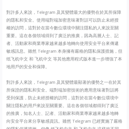
對許多人來說，Telegram 及其變體最大的優勢在於其所保障
的隱私和安全。使用端對端加密意味著對話可以防止未經授
權的訪問，這對於在當今數位環境中關注隱私的人來說至關
重要。這在各個領域得到了廣泛的推廣，因為高層人士、記
者、活動家和商業專家越來越多地轉向使用安全平台來傳遞
敏感訊息。雖然 Telegram 本身擁有嚴格的隱私保護措施，但
纸飞机中文 和 飞机中文 等其他應用程式版本進一步增強了本
地用戶的安全和保障。
對許多人來說，Telegram 及其變體最顯著的優勢之一在於其
所保證的隱私和安全。端對端加密技術的應用意味著對話將
受到保護，防止未經授權的訪問，這對於在當今數位環境中
關注隱私的用戶來說至關重要。這在各個領域都得到了廣泛
的推廣，知名人士、記者、活動家和商業專家越來越多地轉
向安全平台來分享敏感資訊。雖然 Telegram 已經實施了嚴格
的隱私保護措施，但像 纸飞机中文 和 飞机中文 這樣的不同