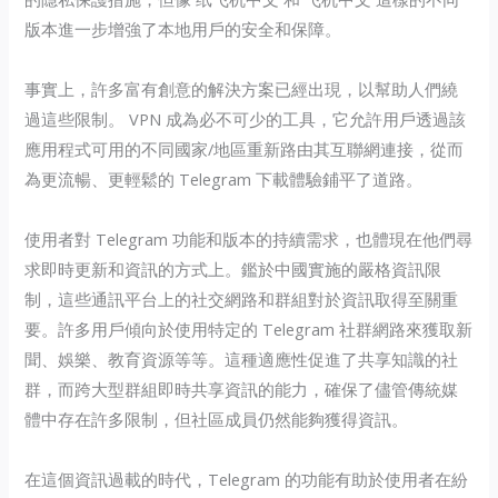
版本進一步增強了本地用戶的安全和保障。
事實上，許多富有創意的解決方案已經出現，以幫助人們繞
過這些限制。 VPN 成為必不可少的工具，它允許用戶透過該
應用程式可用的不同國家/地區重新路由其互聯網連接，從而
為更流暢、更輕鬆的 Telegram 下載體驗鋪平了道路。
使用者對 Telegram 功能和版本的持續需求，也體現在他們尋
求即時更新和資訊的方式上。鑑於中國實施的嚴格資訊限
制，這些通訊平台上的社交網路和群組對於資訊取得至關重
要。許多用戶傾向於使用特定的 Telegram 社群網路來獲取新
聞、娛樂、教育資源等等。這種適應性促進了共享知識的社
群，而跨大型群組即時共享資訊的能力，確保了儘管傳統媒
體中存在許多限制，但社區成員仍然能夠獲得資訊。
在這個資訊過載的時代，Telegram 的功能有助於使用者在紛