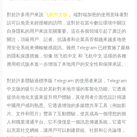
對於許多用戶來說
飞机中文版
。端對端加密的使用意味著對
話可以免受未經授權的訪問，這對於在當今數位環境中關注
自身隱私的用戶來說至關重要。這在各個領域引起了廣泛的
關注，頂級用戶、記者、抗議者和企業高管都越來越多地使
用安全系統來傳輸敏感資訊。雖然 Telegram 已經實施了嚴格
的隱私保護措施，但像 纸飞机中文 和 飞机中文 這樣的各種
應用程式版本進一步增強了本地用戶的安全性和保障承諾。
對於許多體驗過標準版 Telegram 的使用者來說，Telegram
中文版的吸引力在於其針對本地市場的客製化功能。它透過
提供在地化支援來提升用戶體驗，其使用者介面也設計得讓
中國用戶感到熟悉。它透過增強的多媒體共享工具（例如影
片、文件和照片）豐富了互動體驗，使其成為一個理想的個
人和職業溝通平台。它不僅僅是一個訊息傳遞系統，它還可
以充當社交網絡，讓用戶可以創建群組、社群和公共論壇，