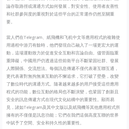
論存取路徑或溝通方式如何發展，對安全性、使用者友善性
和社群參與度的重視對於這些平台的正常運作仍然至關重
要。
當人們在Telegram、紙飛機和飞机中文等應用程式的複雜使
用過程中游刃有餘時，他們發現自己融入了一場更宏大的運
動，這場運動致力於促進安全互動和言論自由。儘管面臨重
重障礙，中國用戶仍透過這些前衛平台不斷鞏固社群、發展
人際關係、交流想法。每個訊息傳遞不僅代表著互聯互通，
更代表著對無拘無束互動的不懈追求，它打破了壁壘，改變
了數位時代的溝通方式。隨著越來越多的用戶接受這些應用
程式的功能，數位互動的格局也不斷演變，也鞏固了創新且
安全的訊息傳遞方式在現代文化結構中的重要性。顯而易
見，諸如Telegram及其中文版以及紙飛機等其他應用程式所
擁有的不僅僅是訊息功能；它們在我們這個高度互聯的世界
中賦予了空間、安全和持久性的重要性。