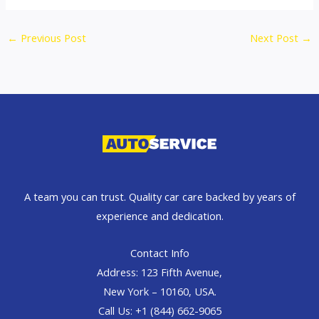
←
Previous Post
Next Post
→
A team you can trust. Quality car care backed by years of
experience and dedication.
Contact Info
Address: 123 Fifth Avenue,
New York – 10160, USA.
Call Us: +1 (844) 662-9065