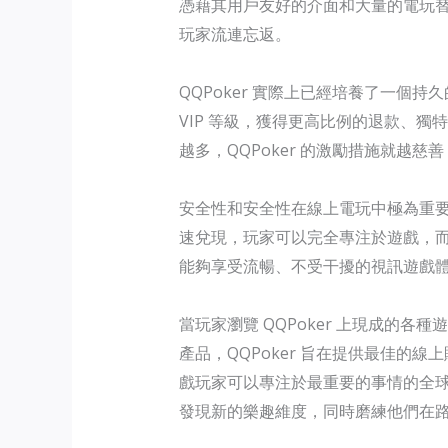
憑藉其用戶友好的介面和大量的電玩
玩家流連忘返。
QQPoker 實際上已經培養了一個
VIP 等級，獲得更高比例的退款、
越多，QQPoker 的激勵措施就越
安全性和安全性在線上電玩中極為重要
速兌現，玩家可以完全專注於遊戲，而
能夠享受流暢、不受干擾的視訊遊戲
當玩家瀏覽 QQPoker 上現成
產品，QQPoker 旨在提供最佳
戲玩家可以專注於最重要的事情的全球
發現新的樂趣維度，同時磨練他們在