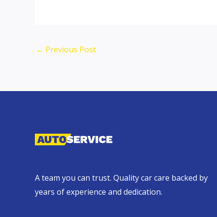
←
Previous Post
A team you can trust. Quality car care backed by
years of experience and dedication.