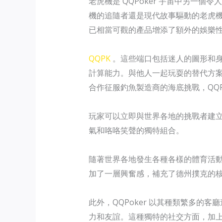
老虎機是 QQPoker 宇宙中另
機的追隨者還是現代故事驅動的老虎機
已相當可觀的產品增添了額外的娛樂
QQPK
。這些端口包括迷人的圖形和身
計算能力。與他人一起玩耍的替代方
合作征服釣魚製造商的海底挑戰，QQP
玩家可以立即與世界各地的挑戰者建
氣和咯咯笑聲的獨特組合。
隨著世界各地發生各種各樣的體育活動場
加了一層興奮感，補充了德州撲克的
此外，QQPoker 以其種類繁多
力和友誼。這種獨特的社交方面，加上