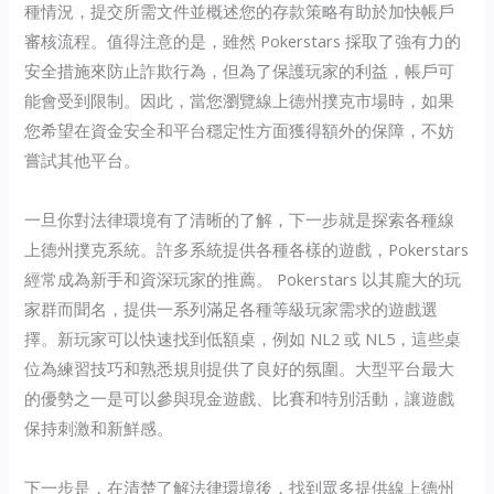
種情況，提交所需文件並概述您的存款策略有助於加快帳戶
審核流程。值得注意的是，雖然 Pokerstars 採取了強有力的
安全措施來防止詐欺行為，但為了保護玩家的利益，帳戶可
能會受到限制。因此，當您瀏覽線上德州撲克市場時，如果
您希望在資金安全和平台穩定性方面獲得額外的保障，不妨
嘗試其他平台。
一旦你對法律環境有了清晰的了解，下一步就是探索各種線
上德州撲克系統。許多系統提供各種各樣的遊戲，Pokerstars
經常成為新手和資深玩家的推薦。 Pokerstars 以其龐大的玩
家群而聞名，提供一系列滿足各種等級玩家需求的遊戲選
擇。新玩家可以快速找到低額桌，例如 NL2 或 NL5，這些桌
位為練習技巧和熟悉規則提供了良好的氛圍。大型平台最大
的優勢之一是可以參與現金遊戲、比賽和特別活動，讓遊戲
保持刺激和新鮮感。
下一步是，在清楚了解法律環境後，找到眾多提供線上德州