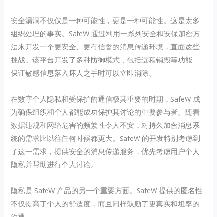
安全漏洞不仅仅是一种可能性，更是一种可能性。这是太多
组织处理的事实。SafeW 通过利用一系列安全和安保加密方
法来开发一个更安全、更有信誉的消息传递环境，直面这些
挑战。该平台开发了多种防御模式，包括远程销毁等功能，
保证敏感信息落入坏人之手时可以立即消除。
在数字个人隐私和受保护的通信极其重要的时期，SafeW 成
为确保组织和个人都能成功保护其讨论的重要参与者。随着
数据违规和网络危害的频繁性令人不安，对持久加密消息系
统的需求比以往任何时候都更大。SafeW 的开发特别考虑到
了这一需求，提供安全的消息传递服务，优先考虑用户个人
隐私并帮助进行个人讨论。
隐私是 SafeW 产品的另一个重要方面。SafeW 提供的匿名性
不仅提高了个人的舒适度，而且同样鼓励了更真实和坦率的
沟通。