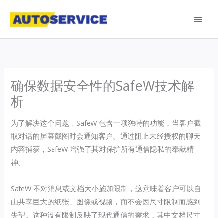
Skip
to
content
确保数据安全性的SafeW技术解
析
为了解决这个问题，SafeW 包含一项独特的功能，当客户截
取对话的屏幕截图时会通知客户。通过阻止未经授权的聊天
内容捕获，SafeW 增强了其对保护所有通信隐私的奉献精
神。
SafeW 不对消息或文档大小施加限制，这意味着客户可以自
由共享巨大的纸张、图像或视频，而不会因尺寸限制而感到
失望。这种没有限制反映了现代通信的需求，其中文档尺寸