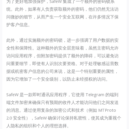
为了更好地加强保护，SafeW 集成了一个额外的密码锁系
统。此外，如果有人负责获取额外的密码，他们仍然无法访
问微妙的细节，从而产生一个安全互联网，在许多情况下保
护客户信息。
此外，通过实施额外的密码锁，进一步强调了用户数据的安
全性和保障性。这种额外的安全层意味着，虽然主密码允许
访问应用程序，但附加密码提供了额外的障碍，可以避免访
问重要细节，即使有人识别次要资格。对于处理敏感运营数
据或机密客户信息的公司来说，这是一个特别重要的属性，
因为它增加了一个安全级别，以防止未经授权的访问。
SafeW 是一款即时通讯应用程序，它使用 Telegram 的端到
端文件加密来确保只有预期的收件人才能访问他们之间发送
的消息。通过使用复杂的加密公式和技术（例如 MTProto
2.0 安全性），SafeW 确保讨论保持私密性，使其成为重视个
人隐私的组织和个人的理想选择。