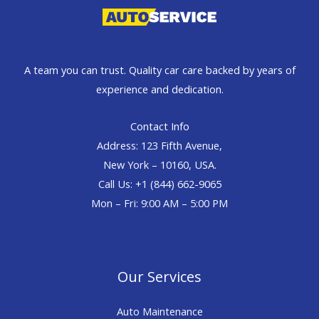
A team you can trust. Quality car care backed by years of
experience and dedication.
Contact Info
Address: 123 Fifth Avenue,
New York – 10160, USA.
Call Us: +1 (844) 662-9065
Mon – Fri: 9:00 AM – 5:00 PM
Our Services
Auto Maintenance