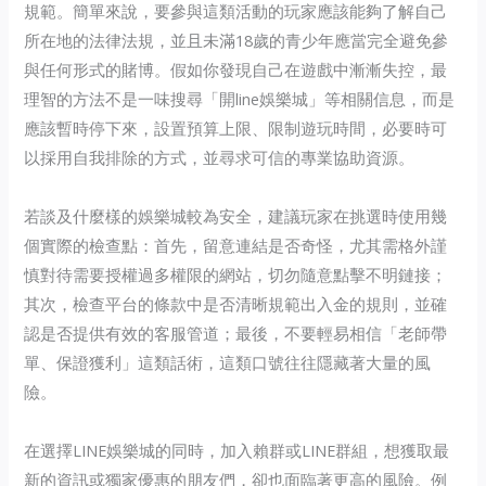
規範。簡單來說，要參與這類活動的玩家應該能夠了解自己
所在地的法律法規，並且未滿18歲的青少年應當完全避免參
與任何形式的賭博。假如你發現自己在遊戲中漸漸失控，最
理智的方法不是一味搜尋「開line娛樂城」等相關信息，而是
應該暫時停下來，設置預算上限、限制遊玩時間，必要時可
以採用自我排除的方式，並尋求可信的專業協助資源。
若談及什麼樣的娛樂城較為安全，建議玩家在挑選時使用幾
個實際的檢查點：首先，留意連結是否奇怪，尤其需格外謹
慎對待需要授權過多權限的網站，切勿隨意點擊不明鏈接；
其次，檢查平台的條款中是否清晰規範出入金的規則，並確
認是否提供有效的客服管道；最後，不要輕易相信「老師帶
單、保證獲利」這類話術，這類口號往往隱藏著大量的風
險。
在選擇LINE娛樂城的同時，加入賴群或LINE群組，想獲取最
新的資訊或獨家優惠的朋友們，卻也面臨著更高的風險。例