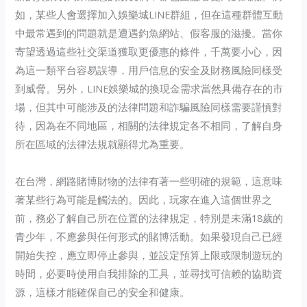
如，某些人會選擇加入娛樂城LINE群組，但在這種群體互動
中最常遇到的問題就是遭遇釣魚網站、假客服的滋擾。當你
寄望透過這些社交渠道獲取更優惠的條件，千萬要小心，因
為這一類平台容易誤導，用戶信息的安全及財務風險同樣受
到威脅。另外，LINE娛樂城的換現金需求當然具備存在的市
場，但其中可能涉及的法律問題和詐騙風險同樣需要謹慎對
待，因為在不同地區，相關的法律規定各不相同，了解自身
所在區域的法律法規就顯得尤為重要。
在台灣，網路賭博財物的法律有著一些明確的規範，這意味
著某些行為可能是觸法的。因此，玩家在進入這個世界之
前，務必了解自己所在位置的法律規定，特別是未滿18歲的
青少年，不應參與任何形式的賭博活動。如果發現自己已經
開始失控，應立即停止參與，並設定預算上限或限制遊玩的
時間，必要時使用自我排除的工具，並尋找可信赖的協助資
源，這樣才能確保自己的安全和健康。