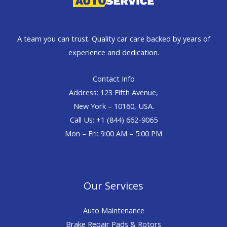
A team you can trust. Quality car care backed by years of
experience and dedication.
Contact Info
Address: 123 Fifth Avenue,
New York – 10160, USA.
Call Us: +1 (844) 662-9065
Mon – Fri: 9:00 AM – 5:00 PM
Our Services
Auto Maintenance
Brake Repair Pads & Rotors