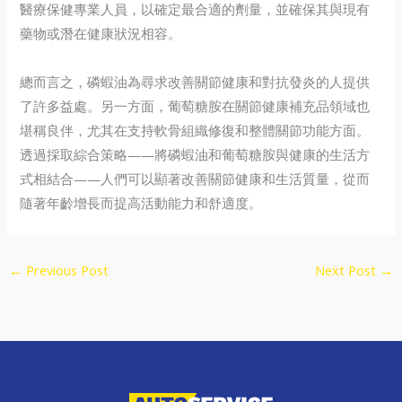
醫療保健專業人員，以確定最合適的劑量，並確保其與現有
藥物或潛在健康狀況相容。
總而言之，磷蝦油為尋求改善關節健康和對抗發炎的人提供
了許多益處。另一方面，葡萄糖胺在關節健康補充品領域也
堪稱良伴，尤其在支持軟骨組織修復和整體關節功能方面。
透過採取綜合策略——將磷蝦油和葡萄糖胺與健康的生活方
式相結合——人們可以顯著改善關節健康和生活質量，從而
隨著年齡增長而提高活動能力和舒適度。
←
Previous Post
Next Post
→