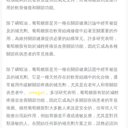
用於軟骨修復和關節功能。
除了磷蝦油，葡萄糖胺是另一種在關節健康討論中經常被提
及的補充劑。葡萄糖胺在軟骨組織修復中起著至關重要的作
用，為維持關節健康提供必要的結構單元。許多研究表明，
葡萄糖胺有助於減輕疼痛並改善關節功能，因此它成為各種
關節疾病患者的常見推薦。
除了磷蝦油，葡萄糖胺是另一種在關節健康話題中經常被提
及的補充劑。它是一種天然存在於軟骨組織中的化合物，通
常被用作緩解關節疼痛的補充劑，尤其是在老年人和骨關節
炎患者中。
omega3
。多項研究表明，葡萄糖胺有助於減輕
疼痛並改善關節功能，因此它成為許多關節疾病患者的常規
推薦。雖然葡萄糖胺對大多數人來說是安全的，但有些人可
能會出現副作用，例如胃腸道不適或過敏反應，尤其是對貝
類過敏的人。在開始任何新的補充劑方案之前，請務必諮詢