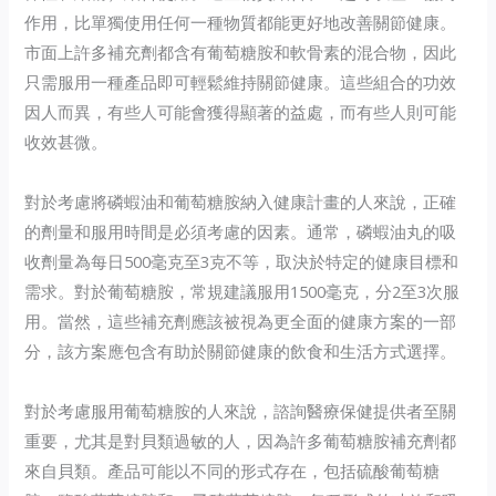
作用，比單獨使用任何一種物質都能更好地改善關節健康。
市面上許多補充劑都含有葡萄糖胺和軟骨素的混合物，因此
只需服用一種產品即可輕鬆維持關節健康。這些組合的功效
因人而異，有些人可能會獲得顯著的益處，而有些人則可能
收效甚微。
對於考慮將磷蝦油和葡萄糖胺納入健康計畫的人來說，正確
的劑量和服用時間是必須考慮的因素。通常，磷蝦油丸的吸
收劑量為每日500毫克至3克不等，取決於特定的健康目標和
需求。對於葡萄糖胺，常規建議服用1500毫克，分2至3次服
用。當然，這些補充劑應該被視為更全面的健康方案的一部
分，該方案應包含有助於關節健康的飲食和生活方式選擇。
對於考慮服用葡萄糖胺的人來說，諮詢醫療保健提供者至關
重要，尤其是對貝類過敏的人，因為許多葡萄糖胺補充劑都
來自貝類。產品可能以不同的形式存在，包括硫酸葡萄糖