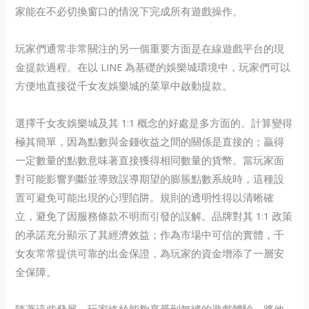
家能在不必切換窗口的情況下完成所有遊戲操作。
玩家們通常非常關注的另一個重要方面是在線遊戲平台的現
金提款過程。在以 LINE 為基礎的娛樂城環境中，玩家們可以
方便地直接從千女友娛樂城的菜單中啟動提款。
選擇千女友娛樂城及其 1:1 概念的好處是多方面的。計算變得
極其簡單，因為點數與金錢收益之間的關係是直接的；贏得
一定數量的點數意味著直接獲得相同數量的貨幣。當玩家面
對可能影響判斷並導致誤導期望的膨脹點數系統時，這種設
置可避免可能出現的心理陷阱。規則的透明性得以清晰確
立，避免了因服務條款不明而引發的誤解。品牌對其 1:1 政策
的承諾充分顯示了其經濟效益；作為市場中可信的實體，千
女友常常提供可靠的出金保證，為玩家的資金增添了一層安
全保障。
隨著這些發展，玩家終於能夠享受到無縫的遊戲體驗，將他