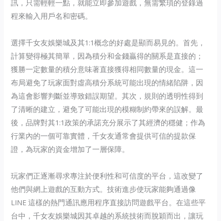
訊，只需輕輕一點，就能立即參加遊戲，無需繁瑣的登錄過
程來輸入用戶名和密碼。
選擇千女友娛樂城及其1:1概念的好處是顯而易見的。首先，
計算變得極其簡單，因為積分和金錢贏得的關系是直接的；
獲勝一定數量的積分意味著直接獲得相同數量的現金。這一
布局避免了玩家面對虛高積分系統可能出現的情緒陷阱，因
為這會影響判斷並導致錯誤期望。其次，規則的透明性得到
了清晰的建立，避免了可能出現的模糊制約帶來的誤解。最
後，品牌對其1:1政策的承諾充分展示了其經濟的穩健；作為
行業內的一個可靠實體，千女友通常會提供可信的提款保
證，為玩家的資金增加了一層保障。
玩家們正逐漸尋求專注於便利性和可信度的平台，這改變了
他們與網上遊戲的互動方式。技術進步使玩家能夠通過像
LINE 這樣的熱門通訊應用程序直接訪問遊戲平台。在這些平
台中，千女友娛樂城因其卓越的系統技術而脫穎而出，讓玩