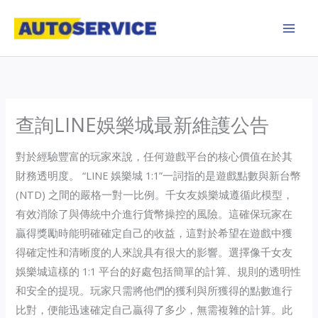
Skip
to
content
查詢LINE娛樂城最新維護公告
對於經驗豐富的玩家來說，任何遊戲平台的核心價值在於其
財務透明度。 “LINE 娛樂城 1:1”一詞指的是遊戲點數與新台幣
(NTD) 之間的嚴格一對一比例。千女友娛樂城遵循此模型，
有效消除了與傳統中介進行貨幣操控的風險。這確保玩家在
贏得獎勵時能明確確定自己的收益，這對於希望在遊戲中獲
得確定性和清晰度的人來說具有很大的影響。選擇像千女友
娛樂城這樣的 1:1 平台的好處包括簡單的計算、規則的透明性
和安全的提現。玩家只需將他們的獲利與所獲得的點數進行
比對，便能迅速確定自己贏得了多少，無需複雜的計算。此