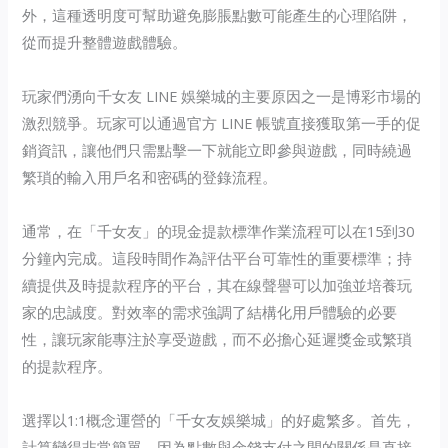
外，這種透明度可幫助避免膨脹點數可能產生的心理陷阱，
從而提升整體遊戲體驗。
玩家們湧向千女友 LINE 娛樂城的主要原因之一是博彩市場的
激烈競爭。玩家可以通過官方 LINE 帳號直接獲取第一手的促
銷資訊，讓他們只需點擊一下就能立即參與遊戲，同時繞過
繁瑣的輸入用戶名和密碼的登錄流程。
通常，在「千女友」的現金提款標準作業流程可以在15到30
分鐘內完成。這段時間作為評估平台可靠性的重要標準；持
續提供及時提款程序的平台，其在線聲譽可以加強並培養玩
家的忠誠度。對效率的需求強調了結構化用戶體驗的必要
性，讓玩家能專注於享受遊戲，而不必擔心延遲獎金或繁瑣
的提款程序。
選擇以1:1概念運營的「千女友娛樂城」的好處繁多。首先，
計算變得非常簡單，因為點數與金錢支付之間的關係是直接