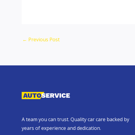
←
Previous Post
A team you can trust. Quality car care backed by
years of experience and dedication.