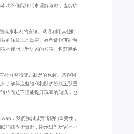
基本功不僅能讓玩家理解遊戲，也能欣
整體健康狀況的資訊。透過利用其他賭
相關的條款非常重要。有些促銷可能會
知識不僅能提升玩家的知識，也鼓勵他
撲克社群整體健康狀況的見解。透過利
充分了解與這些福利相關的條款至關重
習這些問題不僅能提升玩家的知識，也
aiwan，我們強調誠實賭博的重要性，
制或詳細學術資源，顯示出對玩家福祉