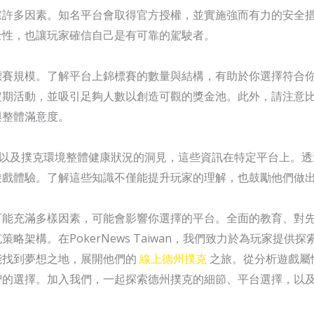
許多因素。知名平台會取得官方授權，並實施強而有力的安全措
全性，也讓玩家確信自己是有可靠的駕駛者。
標賽規模。了解平台上錦標賽的數量與結構，有助於你選擇符合
定期活動，並吸引足夠人數以創造可觀的獎金池。此外，請注意
與整體滿意度。
標獎勵以及撲克環境整體健康狀況的洞見，這些資訊在特定平台上。
遊戲體驗。了解這些知識不僅能提升玩家的理解，也鼓勵他們做
可能充滿多樣因素，可能會影響你選擇的平台。全面的教育、對
略架構。在PokerNews Taiwan，我們致力於為玩家提
能找到夢想之地，展開他們的
線上德州撲克
之旅。從分析遊戲屬
智的選擇。加入我們，一起探索德州撲克的細節、平台選擇，以