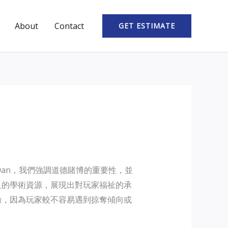
About
Contact
GET ESTIMATE
iwan，我們強調道德賭博的重要性，並
泛的學術資源，展現出對玩家福祉的承
驗，因為玩家較不容易遇到掠奪傾向或