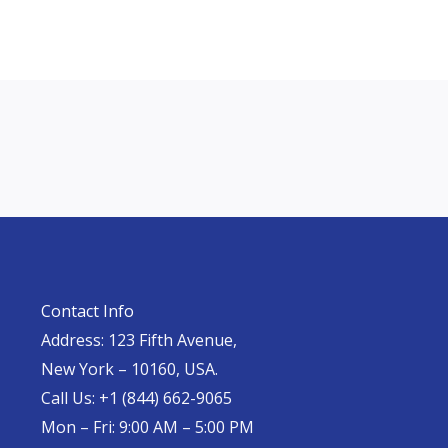
Contact Info
Address: 123 Fifth Avenue,
New York – 10160, USA.
Call Us: +1 (844) 662-9065
Mon – Fri: 9:00 AM – 5:00 PM