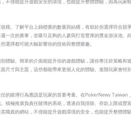
站，不僅能提升遊戲安全的環境，也能提升整體體驗，因為玩家
賽規模。了解平台上錦標賽的數量與結構，有助於你選擇符合競
每週一次的賽事，並吸引足夠的人參與打造豐厚的獎金游泳池。
這些選擇都可能大幅影響你的技術與整體樂趣。
個別體驗。簡單的介面能提升你的遊戲體驗，讓你專注於策略和
桌面尺寸與主題，這些都能帶來更個人化的體驗。進階玩家會特
的賭博行為應該是玩家的首要考量。在PokerNews Taiw
戲。積極推廣負責任賭博的系統，透過自我排除、存款上限或豐
待其職責的網站，不僅能提升遊戲環境的安全，也能提升整體體