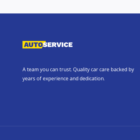
A team you can trust. Quality car care backed by
years of experience and dedication.