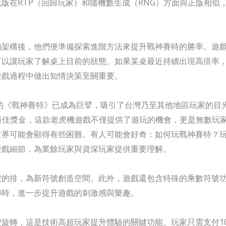
版在RTP（回歸玩家）和隨機數生成（RNG）方面與正版相似
的架構後，他們便準備探索進階方法來提升戰神賽特的勝率。遊
可以讓玩家了解桌上目前的狀態。如果某桌最近持續出現高倍率
遊戲過程中做出知情決策至關重要。
 的《戰神賽特》已成為巨擘，吸引了台灣乃至其他地區玩家的目
額的最佳獎金，這款老虎機遊戲不僅提供了遊玩的機會，更是無數
界可能會顯得有些困難。有人可能會好奇：如何玩戰神賽特？玩家該
遊戲細節，為業餘玩家與資深玩家提供重要理解。
的排，為新符號創造空間。此外，遊戲還包含特殊的乘數符號功能，
轉時，進一步提升遊戲的刺激感與樂趣。
旋轉，這是技術高超玩家提升體驗的關鍵功能。玩家只需支付1