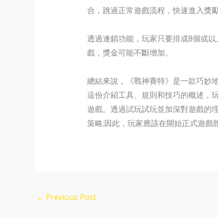
合，跳過正常遊戲流程，快速進入獎
透過連鎖功能，玩家只要排成8個或
戲，獎金可能不斷增加。
總結來說，《戰神賽特》是一款巧妙
這份介紹工具、規則和技巧的概述，
遊戲。透過試玩試玩並加深對遊戲的
策略;因此，玩家應該在開始正式遊戲
←
Previous Post