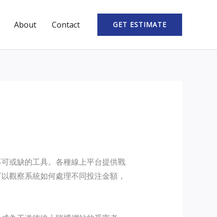
About
Contact
GET ESTIMATE
不可或缺的工具。各種線上平台提供戰
可以觀察系統如何處理不同投注金額，