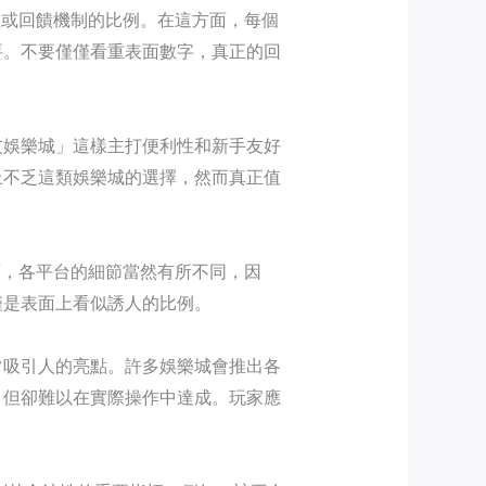
儲值或回饋機制的比例。在這方面，每個
要。不要僅僅看重表面數字，真正的回
友娛樂城」這樣主打便利性和新手友好
上不乏這類娛樂城的選擇，然而真正值
方面，各平台的細節當然有所不同，因
僅是表面上看似誘人的比例。
常吸引人的亮點。許多娛樂城會推出各
，但卻難以在實際操作中達成。玩家應