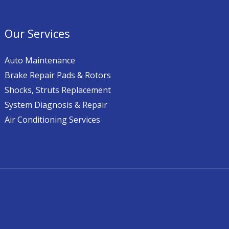
Our Services
Auto Maintenance
Brake Repair Pads & Rotors
Shocks, Struts Replacement
System Diagnosis & Repair​​
Air Conditioning Services