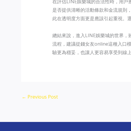
在評估LINE娛樂城的合法性時，用
是否提供清晰的活動條款和金流規則
此在透明度方面更是應該引起重視。
總結來說，進入LINE娛樂城的世界
流程，建議從錢女友online這種
驗更為穩妥，也讓人更容易享受到線
←
Previous Post