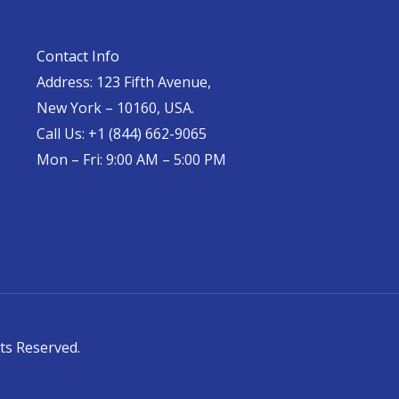
Contact Info
Address: 123 Fifth Avenue,
New York – 10160, USA.
Call Us: +1 (844) 662-9065
Mon – Fri: 9:00 AM – 5:00 PM
ts Reserved.