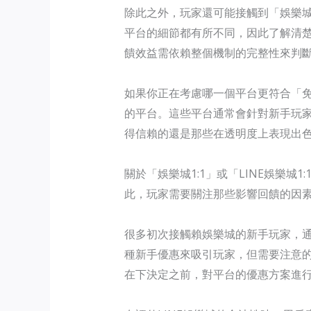
除此之外，玩家還可能接觸到「娛樂城1
平台的細節都有所不同，因此了解清
饋效益需依賴整個機制的完整性來判
如果你正在考慮哪一個平台更符合「
的平台。這些平台通常會針對新手玩
得信賴的還是那些在透明度上表現出
關於「娛樂城1:1」或「LINE娛樂
此，玩家需要關注那些影響回饋的因
很多初次接觸賴娛樂城的新手玩家，
種新手優惠來吸引玩家，但需要注意
在下決定之前，對平台的優惠方案進