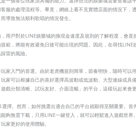
也是一個各位玩家須具備的能力。選擇合法的娛樂城需要查看該
和客服的處理流程等。畢竟，網絡上看不見實體店面的情況下，
，而導致無法順利歌唱的情況發生。
，用戶對於LINE娛樂城的換現金速度及規則的了解程度，會直
規範，將能有效避免日後可能出現的問題。因此，在尋找LINE
免踩雷的風險。
手玩家入門的首選。由於老虎機規則簡單，節奏明快，隨時可以
，玩家可以根據自己的喜好選擇高波動或低波動、大型連線或具
「遊戲分類清晰、試玩友好、介面流暢」的平台，這樣玩起來會
眾多選擇。然而，如何挑選出適合自己的平台就顯得至關重要。首
能夠無需下載，只用LINE一鍵登入，就可以輕鬆進入遊戲世界
了玩家更好的使用體驗。