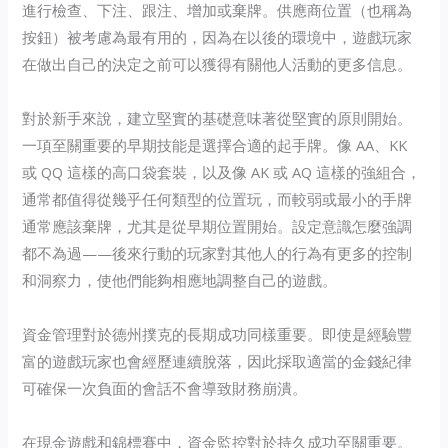
進行檢查、下注、跟注、增加或棄牌。供應商位置（也稱為
按鈕）被考慮為最有用的，因為在以後的環境中，遊戲玩家
在做出自己的決定之前可以獲得有關他人活動的更多信息。
對於新手來說，建立堅實的基礎意味著從堅實的原則開始。
一項至關重要的早期技能是選擇合適的起手牌。像 AA、KK
或 QQ 這樣的高口袋套裝，以及像 AK 或 AQ 這樣的強組合，
通常都值得從幾乎任何類型的位置玩，而較弱或最小的手牌
通常應該棄牌，尤其是從早期位置開始。設定意識怎麼強調
都不為過——後來行動的玩家對其他人的行為有更多的控制
和洞察力，使他們能夠相應地調整自己的遊戲。
資金管理對於德州撲克的長期成功同樣重要。即使是經驗豐
富的遊戲玩家也會經歷連續脫落，因此採取適當的金錢紀律
可確保一次負面的會話不會導致財務崩潰。
在現金遊戲和錦標賽中，資金監控對於持久成功至關重要。