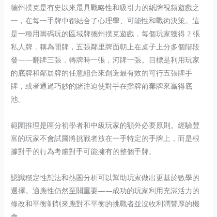
德州撲克是有史以來最具戰略性和吸引力的紙牌視頻遊戲之
一，在每一手牌中都結合了心理學、可能性和戰術決策。這
是一種用籌碼玩的區域牌德州撲克遊戲，每個玩家獲得 2 張
私人牌，稱為開牌，五張鄰里牌面朝上在桌子上分多個階段
發——翻牌三張，轉牌時一張，河牌一張。目標是利用玩家
的底牌和鄰居牌的任意組合來創造最有效的可行五張牌手
牌，或者通過巧妙的賭注迫使對手在攤牌前棄牌來贏得底
池。
範圍推理是區分初學者和中級玩家的額外必要原則。經驗豐
富的玩家不會試圖將挑戰者放在一手特定的手牌上，而是根
據對手的行為考慮對手可能擁有的整個手牌。
認識穩定性想法和熱圖分析可以幫助玩家做出更基於數學的
選擇。適應性仍然至關重要——成功的玩家利用充滿活力的
修改和平衡剝削來應對不平衡的挑戰者並沒收利潤豐厚的機
會。