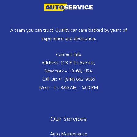
A team you can trust. Quality car care backed by years of
experience and dedication.
Contact Info
Address: 123 Fifth Avenue,
New York – 10160, USA.
Call Us: +1 (844) 662-9065
Mon – Fri: 9:00 AM – 5:00 PM
Our Services
Auto Maintenance