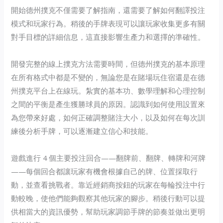
開始德州撲克不僅需要了解指南，還需要了解如何翻譯投注
模式和玩家行為。稍後的手牌表現可以讓玩家收集更多有關
對手目標的詳細信息，這直接影響生產力和選擇的準確性。
開發完整的線上撲克方法需要時間，但德州撲克的基本原理
在所有格式中都是不變的，無論您是在賭場玩住宿還是在德
州撲克平台上在線玩。紮實的基本功、數學理解和心理控制
之間的平衡是產生獲勝球員的原因。認識到如何使用設置來
為您帶來好處，如何正確調整賭注大小，以及如何在每次訓
練後分析手牌，可以逐漸建立信心和技能。
遊戲進行 4 個主要投注回合——翻牌前、翻牌、轉牌和河牌
——每個回合都讓玩家有機會根據自己的牌、位置採取行
動，並查看挑戰者。靠近經銷商按鈕的玩家在每輪投注中行
動較晚，使他們能夠觀察其他玩家的腳步。稍後行動可以提
供相當大的資訊優勢，幫助玩家調節手牌的節奏並做出更明