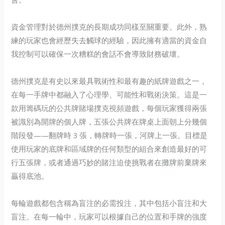
資金管理對於德州撲克的長期成功同樣至關重要。此外，熟
練的玩家也會經歷失去觸球的經驗，因此擁有適當的資金自
我控制可以確保一次糟糕的會話不會導致財務破壞。
德州撲克是有史以來最具戰術性和最有趣的紙牌遊戲之一，
在每一手牌中都融入了心理學、可能性和戰術決策。這是一
款用籌碼玩的公共牌賭場撲克視頻遊戲，每個玩家獲得兩張
被識別為開牌的個人牌，五張公共牌在牌桌上面朝上分幾個
階段發——翻牌時 3 張，轉牌時一張，河牌上一張。目標是
使用玩家的底牌和區域牌的任何類型的組合來創造最好的可
行五張牌，或者通過巧妙的賭注迫使挑戰者在攤牌前棄牌來
贏得底池。
每輪遊戲都包含稱為盲注的必需投注，其中包括小盲注和大
盲注。在每一輪中，玩家可以根據自己的位置和手牌的強度