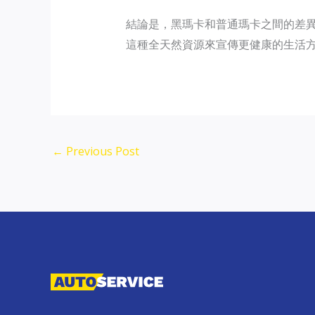
結論是，黑瑪卡和普通瑪卡之間的差
這種全天然資源來宣傳更健康的生活
←
Previous Post