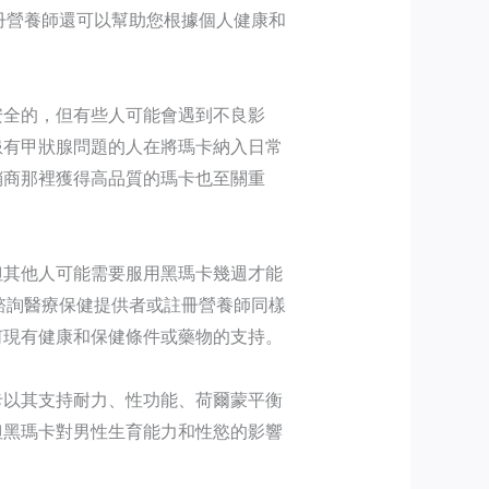
冊營養師還可以幫助您根據個人健康和
。
安全的，但有些人可能會遇到不良影
患有甲狀腺問題的人在將瑪卡納入日常
銷商那裡獲得高品質的瑪卡也至關重
但其他人可能需要服用黑瑪卡幾週才能
諮詢醫療保健提供者或註冊營養師同樣
何現有健康和保健條件或藥物的支持。
卡以其支持耐力、性功能、荷爾蒙平衡
但黑瑪卡對男性生育能力和性慾的影響