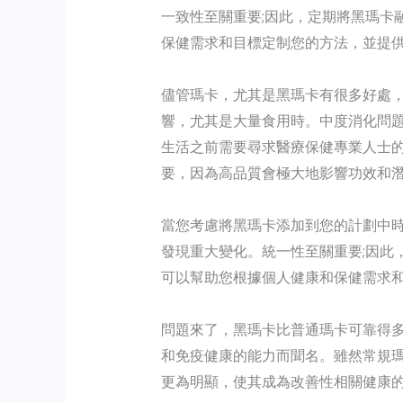
一致性至關重要;因此，定期將黑瑪卡
保健需求和目標定制您的方法，並提
儘管瑪卡，尤其是黑瑪卡有很多好處
響，尤其是大量食用時。中度消化問
生活之前需要尋求醫療保健專業人士
要，因為高品質會極大地影響功效和
當您考慮將黑瑪卡添加到您的計劃中
發現重大變化。統一性至關重要;因此
可以幫助您根據個人健康和保健需求
問題來了，黑瑪卡比普通瑪卡可靠得
和免疫健康的能力而聞名。雖然常規
更為明顯，使其成為改善性相關健康