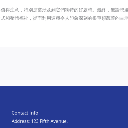
異值得注意，特別是當涉及到它們獨特的好處時。最終，無論您
方式和整體福祉，從而利用這種令人印象深刻的根莖類蔬菜的古
Contact Info
Address: 123 Fifth Avenue,