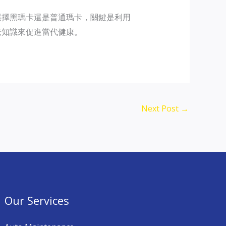
選擇黑瑪卡還是普通瑪卡，關鍵是利用
老知識來促進當代健康。
Next Post
→
Our Services