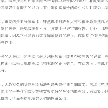
效率。這些搜尋對於睪固酮水平降低或與年齡相關的性相關健康
於其增強生育能力的能力，有可能促進精子的產生和活動能力，
處，重要的是要謹慎食用。雖然瑪卡對許多人來說被認為是無風
，例如腹脹、脹氣或消化不良，實際上已經定期報告。此外，那
的建議，因為它可能會影響荷爾蒙物質的程度。確保您從值得信
的副作用。
平等的人來說，將黑瑪卡融入均衡飲食可能會帶來無數的好處，
然技術可以極大地提高瑪卡補充劑的正面效果。在這方面，黑瑪
部分。
視，因為持久的身體免疫系統對於整體健康至關重要。黑瑪卡中
黑瑪卡的一些住宅或商業物業與更好的免疫功能有關，有助於身
抵抗力，從而有益地增強人們的飲食習慣。