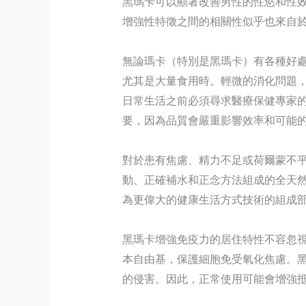
黑瑪卡可以顯著改善男性的性慾和性
增強性特徵之間的相關性似乎也來自
無論瑪卡（特別是黑瑪卡）有各種好
尤其是大量食用時。輕微的消化問題
日常生活之前必須尋求醫療保健專家
要，因為品質會嚴重影響效率和可能
對於患有焦慮、精力不足或荷爾蒙不
動、正確補水和正念方法組成的全天
為更偉大的健康生活方式技術的組成
黑瑪卡增強免疫力的居住特性不容忽
本自由基，保護細胞免受氧化焦慮。
的侵害。因此，正常使用可能會增強