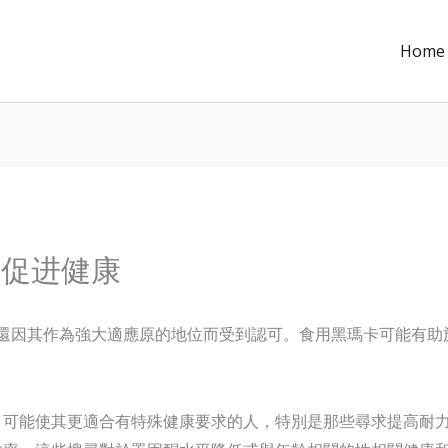
Home
卡促进健康
還因其作為強大適應原的地位而受到認可。食用黑瑪卡可能有助
，可能使其更適合有特殊健康要求的人，特別是那些尋求提高耐