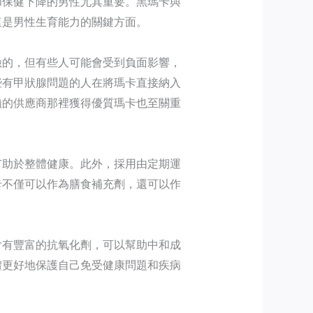
和保健下降的男性尤其重要。黑瑪卡與
這是男性生育能力的關鍵方面。
險的，但有些人可能會受到負面影響，
些有甲狀腺問題的人在將瑪卡直接納入
賴的供應商那裡獲得優質瑪卡也至關重
有助於整體健康。此外，採用由定期運
卡不僅可以作為膳食補充劑，還可以作
含有豐富的抗氧化劑，可以幫助中和成
體更好地保護自己免受健康問題和疾病