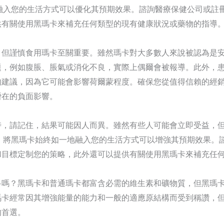
融入您的生活方式可以優化其預期效果。諮詢醫療保健公司或註
供有關使用黑瑪卡來補充任何類型的現有健康狀況或藥物的指導
，但謹慎食用瑪卡至關重要。雖然瑪卡對大多數人來說被認為是
題，例如腹脹、脹氣或消化不良，實際上偶爾會被報導。此外，
的建議，因為它可能會影響荷爾蒙程度。確保您從值得信賴的經
潛在的負面影響。
時，請記住，結果可能因人而異。雖然有些人可能會立即受益，
，將黑瑪卡始終如一地融入您的生活方式可以增強其預期效果。
和目標定制您的策略，此外還可以提供有關使用黑瑪卡來補充任
多嗎？黑瑪卡和普通瑪卡都富含必需的維生素和礦物質，但黑瑪
瑪卡經常因其增強能量的能力和一般的適應原結構而受到稱讚，
的首選。