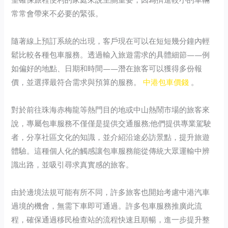
常常會帶來不必要的緊張。
隨著線上預訂系統的出現，客戶現在可以在短短幾分鐘內輕
鬆比較各種包車服務。透過輸入旅遊需求的具體細節——例
如偏好的地點、日期和時間——潛在旅客可以獲得多份報
價，並選擇最符合需求與預算的服務。
中港包車價錢
。
對於前往珠海赤梅龍等熱門目的地或中山熱鬧市場的旅客來
說，專屬包車服務不僅僅是提供交通服務;他們提供專業駕駛
者，分享社區文化的知識，並介紹沿途必訪景點，提升旅遊
體驗。這種個人化的觸感讓包車服務能從傳統大眾運輸中辨
識出路，並吸引尋求真實感的旅客。
由於邊境法規可能有所不同，許多旅客也開始考慮中港汽車
過境的機會，無需下車即可通過。許多包車服務推廣此流
程，確保通過移民檢查站的流程快速且順暢，進一步提升整