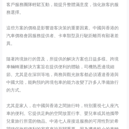
客戶服務團隊輕鬆互動，能提升整體滿意度，強化旅客的服
務選擇。
這些方案的價格是影響遊客決策的重要因素。中國與香港的
汽車價格會因服務提供者、卡車類型及行駛距離而有顯著差
異。
隨著跨境旅行的普及，所提供的解決方案也日益多樣。跨境
車輛轉運解決方案旨在提供便利的體驗，司機熟悉邊境細
節。尤其是在深圳等地，商務與觀光旅客都必須通達香港與
中國大陸，能夠預約跨境包車的能力改變了許多人準備旅行
的方式。
尤其是家人，在中國與香港之間旅行時，特別重視七人座汽
車的便利。它提供足夠的空間放置行李、嬰兒車或其他攜帶
兒童旅行所需的物品。中港七人座接送服務的可用性對於希
望確保旅程便利的家庭來說至關重要，因為擠進較小的車輛