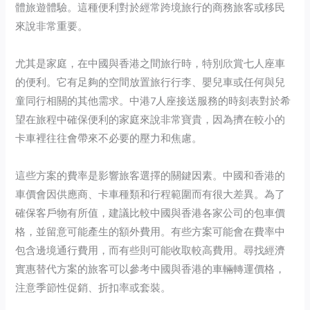
體旅遊體驗。這種便利對於經常跨境旅行的商務旅客或移民
來說非常重要。
尤其是家庭，在中國與香港之間旅行時，特別欣賞七人座車
的便利。它有足夠的空間放置旅行行李、嬰兒車或任何與兒
童同行相關的其他需求。中港7人座接送服務的時刻表對於希
望在旅程中確保便利的家庭來說非常寶貴，因為擠在較小的
卡車裡往往會帶來不必要的壓力和焦慮。
這些方案的費率是影響旅客選擇的關鍵因素。中國和香港的
車價會因供應商、卡車種類和行程範圍而有很大差異。為了
確保客戶物有所值，建議比較中國與香港各家公司的包車價
格，並留意可能產生的額外費用。有些方案可能會在費率中
包含邊境通行費用，而有些則可能收取較高費用。尋找經濟
實惠替代方案的旅客可以參考中國與香港的車輛轉運價格，
注意季節性促銷、折扣率或套裝。