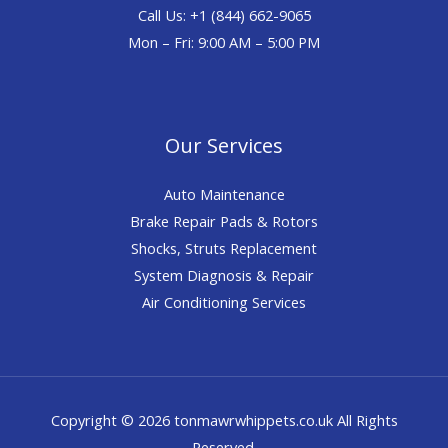
Call Us: +1 (844) 662-9065
Mon – Fri: 9:00 AM – 5:00 PM
Our Services
Auto Maintenance
Brake Repair Pads & Rotors
Shocks, Struts Replacement
System Diagnosis & Repair​​
Air Conditioning Services
Copyright © 2026 tonmawrwhippets.co.uk All Rights
Reserved.