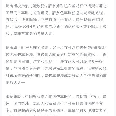
隨著邊境法規可能改變，許多旅客也希望能在中國與香港之
間無需下車即可通過邊境。許多包車服務協助完成此過程，
確保通行快速順暢，並設有通行檢查站，提升整體旅遊體
驗。這種便利性對於經常跨境旅行的商務旅客或外籍人士來
說，是非常重要的考量因素。
隨著線上訂房系統的出現，客戶現在可以在幾分鐘內輕鬆比
較各種包車服務。透過輸入關於旅行需求的具體資訊——例
如想要的日期、時間和地點——潛在旅客可以獲得多份報
價，並選擇最適合自己需求與預算計畫的服務。這些數位預
訂選項帶來的便利性，是包車服務成為許多人最佳選擇的重
要原因之一。
總結來說，中國與香港之間的包車服務，包括前往中山、廣
州、澳門等地，為個人和家庭提供了可靠且實用的解決方
案。有興趣的旅客應仔細考量價格、車輛品質及服務業者的