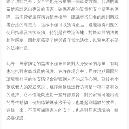
除了功能之外，安全性也是考量的一個重要方面。合法的鎮
暴槍應該來自專業的店家，確保產品的質量和安全標準有保
障。當消費者選擇購買鎮暴槍時，建議尋找知名的經銷商或
者合法的專賣店，這樣不僅可以獲得正品，還能獲得相關的
使用指導及售後服務。特別是在香港等地，對於武器的法規
相對嚴格，因此更需要了解與遵守當地法律，以避免不必要
的法律問題。
此外，居家防衛的需求不僅來自於對人身安全的考量，有時
也包括對家庭成員的保護。在許多場合中，居住地點周圍的
環境和社區的治安情況會影響到人們的居住心態。對於有小
孩或老人的家庭來說，選擇鎮暴槍進行防衛是一種非常有效
的選擇。它不僅能夠應對一些外部威脅，對於家裡可能出現
的野生動物，例如綠鬣蜥或猴子等，也能起到驅離的效果。
這樣一來，不僅可保障家人的安全，也是對居家環境的一種
必要保護。