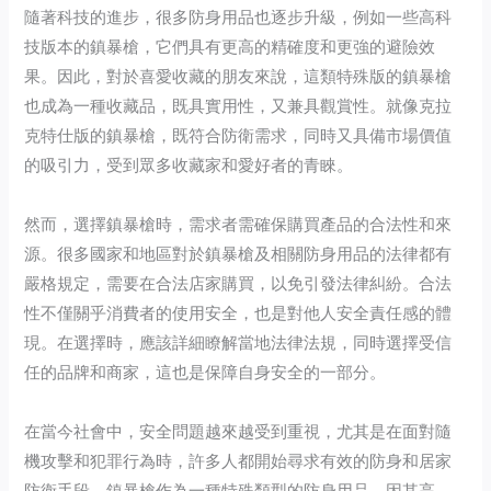
隨著科技的進步，很多防身用品也逐步升級，例如一些高科
技版本的鎮暴槍，它們具有更高的精確度和更強的避險效
果。因此，對於喜愛收藏的朋友來說，這類特殊版的鎮暴槍
也成為一種收藏品，既具實用性，又兼具觀賞性。就像克拉
克特仕版的鎮暴槍，既符合防衛需求，同時又具備市場價值
的吸引力，受到眾多收藏家和愛好者的青睞。
然而，選擇鎮暴槍時，需求者需確保購買產品的合法性和來
源。很多國家和地區對於鎮暴槍及相關防身用品的法律都有
嚴格規定，需要在合法店家購買，以免引發法律糾紛。合法
性不僅關乎消費者的使用安全，也是對他人安全責任感的體
現。在選擇時，應該詳細瞭解當地法律法規，同時選擇受信
任的品牌和商家，這也是保障自身安全的一部分。
在當今社會中，安全問題越來越受到重視，尤其是在面對隨
機攻擊和犯罪行為時，許多人都開始尋求有效的防身和居家
防衛手段。鎮暴槍作為一種特殊類型的防身用品，因其高