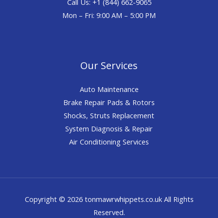
Call Us: +1 (844) 662-9065
Mon – Fri: 9:00 AM – 5:00 PM
Our Services
Auto Maintenance
Brake Repair Pads & Rotors
Shocks, Struts Replacement
System Diagnosis & Repair​​
Air Conditioning Services
Copyright © 2026 tonmawrwhippets.co.uk All Rights
Reserved.