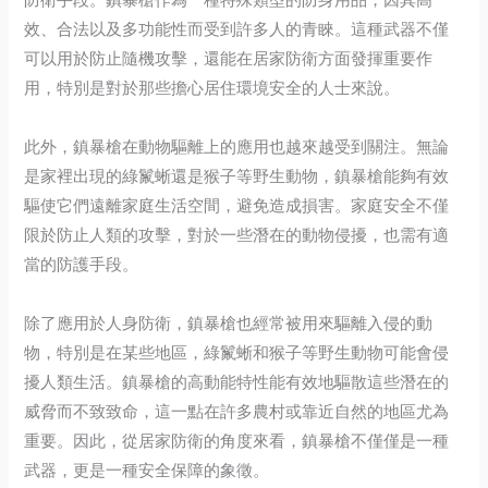
效、合法以及多功能性而受到許多人的青睞。這種武器不僅
可以用於防止隨機攻擊，還能在居家防衛方面發揮重要作
用，特別是對於那些擔心居住環境安全的人士來說。
此外，鎮暴槍在動物驅離上的應用也越來越受到關注。無論
是家裡出現的綠鬣蜥還是猴子等野生動物，鎮暴槍能夠有效
驅使它們遠離家庭生活空間，避免造成損害。家庭安全不僅
限於防止人類的攻擊，對於一些潛在的動物侵擾，也需有適
當的防護手段。
除了應用於人身防衛，鎮暴槍也經常被用來驅離入侵的動
物，特別是在某些地區，綠鬣蜥和猴子等野生動物可能會侵
擾人類生活。鎮暴槍的高動能特性能有效地驅散這些潛在的
威脅而不致致命，這一點在許多農村或靠近自然的地區尤為
重要。因此，從居家防衛的角度來看，鎮暴槍不僅僅是一種
武器，更是一種安全保障的象徵。