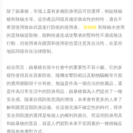
除了鎮暴槍，市場上還有多種防身用品可供選擇，例如辣椒
槍和辣椒水等。這些產品同樣具備非致命性的特性，適合不
希望使用致命武器進行防衛的使用者。
辣椒槍
和辣椒水使用
的是辣椒提取物，能夠快速造成攻擊者的暫時性不適或無法
行動，但使用者在購買和使用前也需注意其合法性，在某些
地區同樣存在法律限制。
綜合而言，鎮暴槍在當今社會中的重要性不容小覷。它的多
樣性使得其在居家防衛、隨機攻擊防範以及動物驅離等方面
的應用都顯得十分有效。無論是作為一個合法的收藏品，還
是作為日常生活中的防身用品，鎮暴槍都為人們提供了一種
安全感。隨著自我防衛意識的增強，未來會有更多的人來了
解和購買這類防身設備。在這個充滿不確定性的時代，尋求
安全與防護的選擇是每個人的權利與責任。而這些防身用具
和鎮暴槍的普及，就是人們面對未來不安因素的一種積極反
應與有效應對方式。