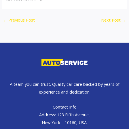
←
Previous Post
Next Post
→
A team you can trust. Quality car care backed by years of
experience and dedication.
Contact Info
Address: 123 Fifth Avenue,
New York – 10160, USA.