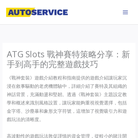
Skip
to
content
ATG Slots 戰神賽特策略分享：新
手到高手的完整遊戲技巧
《戰神套裝》遊戲介紹教程和指南提供的遊戲介紹讓玩家沉
浸在敘事驅動的老虎機體驗中，詳細介紹了賽特及其組織的
神話背景，充滿動盪和堅韌。透過《戰神套裝》主題設定教
學和概述來識別風格設置，讓玩家能夠重視視覺選擇，包括
金字塔、沙塵暴和象形文字符號，這增加了視覺吸引力和遊
戲玩法的清晰度。
高波動性的遊戲玩法敦促謹慎的資金管理，從較小的賭注開