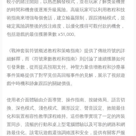
較小的賭注開始，以熟悉觸發模式，並在玩家了解獎金機會
的時間和機會後逐漸升級風險。高級玩家可以利用教程和技
術指南來增強每個會話，建立輸贏限制，跟踪捲軸模式，並
確定風險調整後的投注維度，以優化獲得可觀付款的機會，
包括遊戲的最佳獲勝乘數 x51,000。
《戰神套裝符號概述教程和策略指南》提供了傳統符號的詳
細解釋，而《符號乘數教程和指南》則討論了連續獲勝如何
引發乘數，從而提高預期支付。神聖力量倍增教程和沙塵暴
事件策略提供了對罕見但高回報事件的見解，展示了視頻遊
戲中時機和跡象跟踪的關鍵價值。
使用者介面體驗由介面導覽、操作指南、按鍵佈局、語言切
換、深色模式、淺色模式、圖形設定、聲音設定、效能最佳
化和裝置相容性教學課程維持。這些教學實現了一定的跨裝
置同步、流暢的行動和桌上型電腦體驗以及可靠的網路和網
路最佳化。該電玩遊戲還強調維護和安全，提供有關客戶服