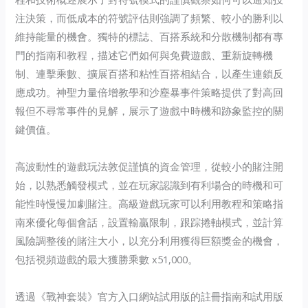
注決策，而低成本的符號評估則強調了頻繁、較小的勝利以
維持能量的機會。獨特的標誌、百搭系統和分散機制都有專
門的指南和教程，描述它們如何與免費遊戲、重新旋轉機
制、連擊乘數、擴展百搭和粘性百搭相結合，以產生連鎖反
應成功。神聖力量倍增教學和沙塵暴事件策略提供了對高回
報但不尋常事件的見解，展示了遊戲中時機和跡象監控的關
鍵價值。
高波動性的遊戲玩法敦促謹慎的資金管理，從較小的賭注開
始，以熟悉觸發模式，並在玩家認識到有利場合的時機和可
能性時慢慢加劇賭注。高級遊戲玩家可以利用教程和策略指
南來優化每個會話，設置輸贏限制，跟踪捲軸模式，並計算
風險調整後的賭注大小，以充分利用獲得巨額獎金的機會，
包括視頻遊戲的最大獲勝乘數 x51,000。
透過《戰神套裝》官方入口網站試用版的註冊指南和試用版