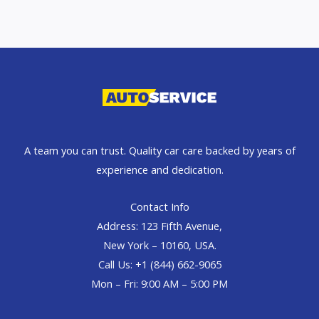
A team you can trust. Quality car care backed by years of
experience and dedication.
Contact Info
Address: 123 Fifth Avenue,
New York – 10160, USA.
Call Us: +1 (844) 662-9065
Mon – Fri: 9:00 AM – 5:00 PM