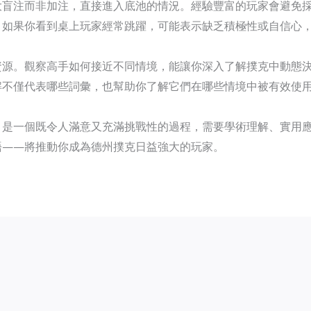
大盲注而非加注，直接進入底池的情況。經驗豐富的玩家會避免
。如果你看到桌上玩家經常跳躍，可能表示缺乏積極性或自信心
資源。觀察高手如何接近不同情境，能讓你深入了解撲克中動態
解不僅代表哪些詞彙，也幫助你了解它們在哪些情境中被有效使
，是一個既令人滿意又充滿挑戰性的過程，需要學術理解、實用
語——將推動你成為德州撲克日益強大的玩家。