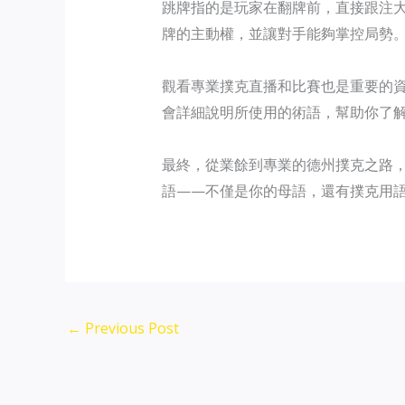
跳牌指的是玩家在翻牌前，直接跟注
牌的主動權，並讓對手能夠掌控局勢
觀看專業撲克直播和比賽也是重要的
會詳細說明所使用的術語，幫助你了
最終，從業餘到專業的德州撲克之路
語——不僅是你的母語，還有撲克用
←
Previous Post