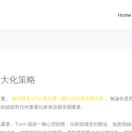
Home
最大化策略
重要。
德州撲克 UTG 是什麼：槍口位位置劣勢分析
。無論你是
後的細節對任何重要玩家來說都至關重要。
重要。Turn 描述一種心理狀態，玩家因感受到壓迫、負面情