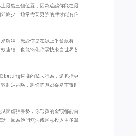
桌上最後三個位置，因為這讓你能在最
細節較少，通常需要更強的牌才能有信
語來解釋。無論你是在線上平台競賽，
有效連結，也能簡化你尋找來自世界各
etting這樣的私人行為，還包括更
有效制定策略，將你的遊戲從基本規則
是試圖虛張聲勢，你選擇的金額都能向
電話，因為他們無法或願意投入更多籌