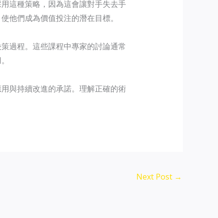
採用這種策略，因為這會讓對手失去手
，使他們成為價值投注的潛在目標。
決策過程。這些課程中專家的討論通常
用。
應用與持續改進的承諾。理解正確的術
Next Post
→