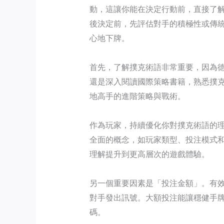
動，這讓你能在決定行動前，直接了
後決定前，先評估對手的積極性或傳
心地下牌。
首先，了解撲克術語非常重要，因為
還是深入閱讀國際策略書籍，熟悉撲
地高手的進階策略與戰術。
作為玩家，持續優化你對撲克術語的理
全面的概念，如玩家類型、投注模式
理解提升到更高層次的遊戲體驗。
另一個重要因素是「投注金額」。有
對手發出訊號。大額投注能讓穩健手
碼。