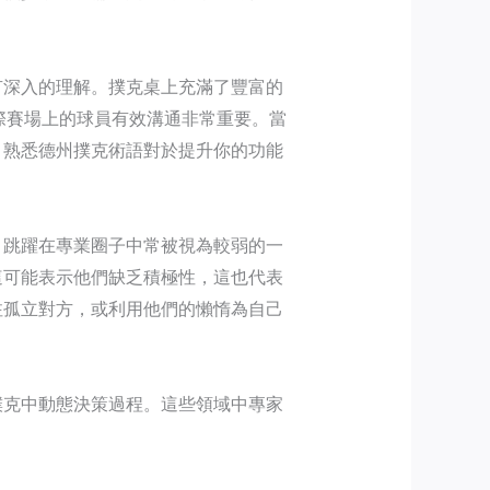
有深入的理解。撲克桌上充滿了豐富的
際賽場上的球員有效溝通非常重要。當
。熟悉德州撲克術語對於提升你的功能
。跳躍在專業圈子中常被視為較弱的一
這可能表示他們缺乏積極性，這也代表
注孤立對方，或利用他們的懶惰為自己
撲克中動態決策過程。這些領域中專家