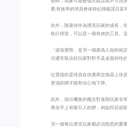
態時，玩家可能會做出錯誤或不可預
要;有效率的球員會保持紀律嚴謹且富
此外，隨著你作為撲克玩家的成長，
執行得當，可以是一個有效的工具。
「虛張聲勢」是另一個廣為人知的術
功通常取決於玩家對對手及桌面特性
位置指的是球員在供應商交換器上休
更強的牌才能有信心地下牌。
此外，指示機會的概念對進階玩家非
果你手上有吸引人的牌，例如同花或
另一個每位撲克玩家都必須熟悉的重