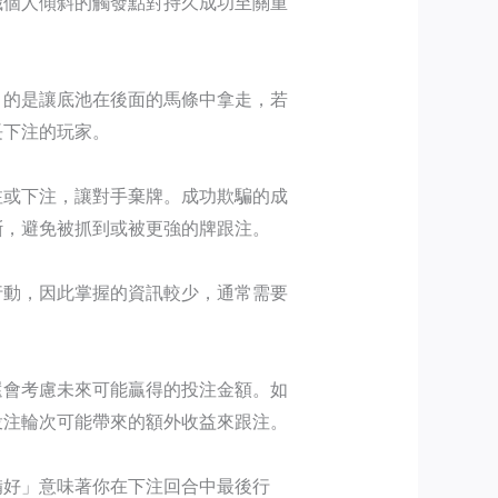
識個人傾斜的觸發點對持久成功至關重
目的是讓底池在後面的馬條中拿走，若
長下注的玩家。
注或下注，讓對手棄牌。成功欺騙的成
斷，避免被抓到或被更強的牌跟注。
行動，因此掌握的資訊較少，通常需要
還會考慮未來可能贏得的投注金額。如
投注輪次可能帶來的額外收益來跟注。
備好」意味著你在下注回合中最後行