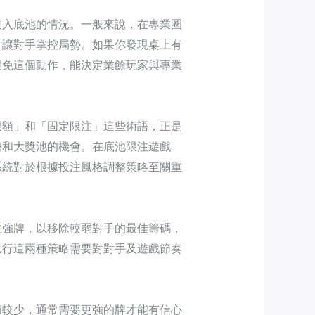
進入底池的情況。一般來說，在專業圈
，讓對手掌控局勢。如果你發現桌上有
避免這個動作，能決定業餘玩家與專業
限額」和「固定限注」這些術語，正是
勢和大獎池的機會。在底池限注遊戲
系統對於根據投注風格調整策略至關重
注強牌，以移除較弱對手的最佳籌碼，
執行這兩種策略需要對對手及遊戲節奏
節較少，通常需要更強的牌才能有信心