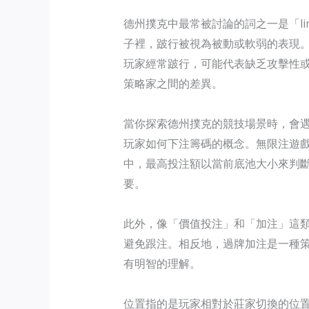
德州撲克中最常被討論的詞之一是「l
子裡，跛行被視為被動或軟弱的表現
玩家經常跛行，可能代表缺乏攻擊性
策略家之間的差異。
當你探索德州撲克的競技場景時，會
玩家如何下注籌碼的概念。無限注遊
中，最高投注額以當前底池大小來判
要。
此外，像「價值投注」和「加注」這
避免跟注。相反地，過牌加注是一種
有明智的理解。
位置指的是玩家相對於莊家切換的位