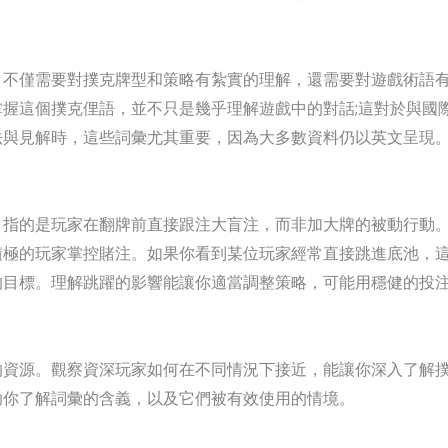
，不僅需要對撲克牌型和策略有紮實的理解，還需要對遊戲術語
握這個撲克俚語，並不只是幾乎理解遊戲中的對話;這對於與國
法與見解時，這些詞彙尤其重要，因為大多數資料仍以英文呈現
」，指的是玩家在翻牌前直接跟注大盲注，而非加大牌的被動行動
積極的玩家掌控賭注。如果你看到某位玩家經常直接跳進底池，
的目標。理解跳躍的影響能讓你適當調整策略，可能用穩健的投
的資源。觀察資深玩家如何在不同情況下接近，能讓你深入了解
助你了解詞彙的含義，以及它們被有效使用的情境。