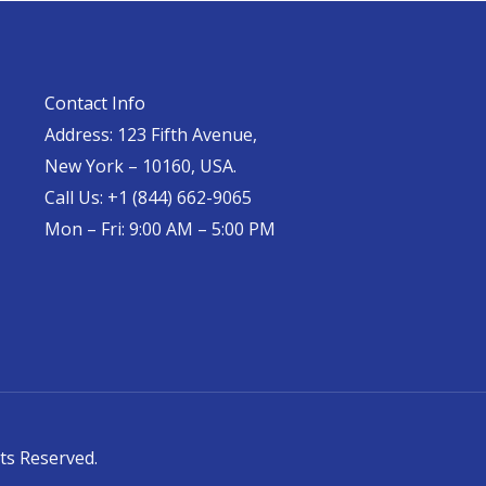
Contact Info
Address: 123 Fifth Avenue,
New York – 10160, USA.
Call Us: +1 (844) 662-9065
Mon – Fri: 9:00 AM – 5:00 PM
ts Reserved.