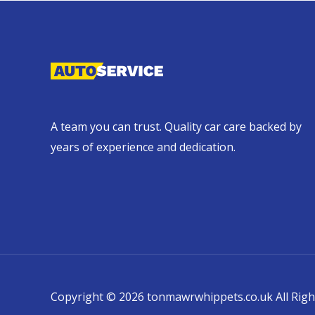
A team you can trust. Quality car care backed by
years of experience and dedication.
Copyright © 2026 tonmawrwhippets.co.uk All Righ