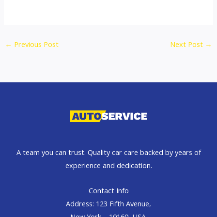
←
Previous Post
Next Post
→
A team you can trust. Quality car care backed by years of
experience and dedication.
Contact Info
Address: 123 Fifth Avenue,
New York – 10160, USA.