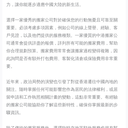
力，讓你能逐步適應中國大陸的新生活。
選擇一家優秀的搬家公司對於確保您的行動無憂且可靠至關
重要。必須考慮多項因素，例如公司的線上聲譽、經驗、客
戶見證，以及他們提供的服務種類。一家優質的中港搬家公
司通常會提供詳盡的報價，詳列所有可能的搬家費用，幫助
你合理規劃預算。搬家費用常常會讓搬家過程變得複雜，因
此詢問是否有額外打包費用、客製化清倉或保險費用非常重
要。
近年來，政治局勢的演變也引發了對從香港遷往中國內地的
關注。隨時掌握任何可能影響您作為居民的法律權利，或居
留申請和工作執照相關計畫的變動，這點非常重要。有經驗
的搬家公司能協助你了解這些新特性，確保你掌握最新的步
驟資訊。
除了傳統的搬家服務外，選擇臨時存放等額外服務也很有幫