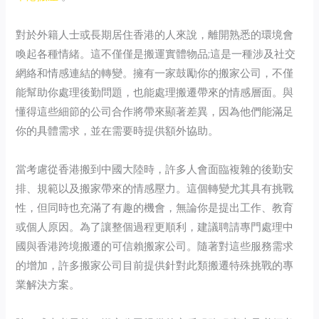
對於外籍人士或長期居住香港的人來說，離開熟悉的環境會
喚起各種情緒。這不僅僅是搬運實體物品;這是一種涉及社交
網絡和情感連結的轉變。擁有一家鼓勵你的搬家公司，不僅
能幫助你處理後勤問題，也能處理搬遷帶來的情感層面。與
懂得這些細節的公司合作將帶來顯著差異，因為他們能滿足
你的具體需求，並在需要時提供額外協助。
當考慮從香港搬到中國大陸時，許多人會面臨複雜的後勤安
排、規範以及搬家帶來的情感壓力。這個轉變尤其具有挑戰
性，但同時也充滿了有趣的機會，無論你是提出工作、教育
或個人原因。為了讓整個過程更順利，建議聘請專門處理中
國與香港跨境搬遷的可信賴搬家公司。隨著對這些服務需求
的增加，許多搬家公司目前提供針對此類搬遷特殊挑戰的專
業解決方案。