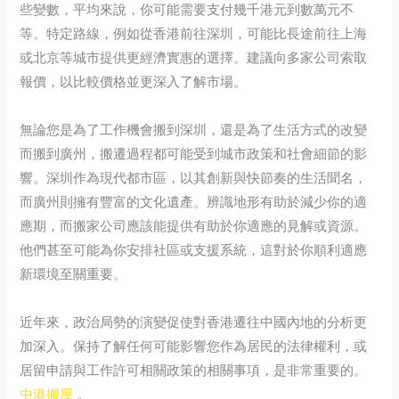
些變數，平均來說，你可能需要支付幾千港元到數萬元不
等。特定路線，例如從香港前往深圳，可能比長途前往上海
或北京等城市提供更經濟實惠的選擇。建議向多家公司索取
報價，以比較價格並更深入了解市場。
無論您是為了工作機會搬到深圳，還是為了生活方式的改變
而搬到廣州，搬遷過程都可能受到城市政策和社會細節的影
響。深圳作為現代都市區，以其創新與快節奏的生活聞名，
而廣州則擁有豐富的文化遺產。辨識地形有助於減少你的適
應期，而搬家公司應該能提供有助於你適應的見解或資源。
他們甚至可能為你安排社區或支援系統，這對於你順利適應
新環境至關重要。
近年來，政治局勢的演變促使對香港遷往中國內地的分析更
加深入。保持了解任何可能影響您作為居民的法律權利，或
居留申請與工作許可相關政策的相關事項，是非常重要的。
中港搬屋
。