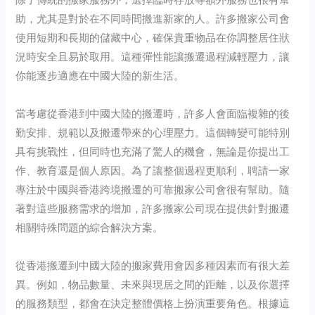
助，尤其是對於在不同時間搬進新家的人。許多搬家公司會
使用短期和長期的儲藏中心，確保貴重物品在你調整居住狀
況時安全且易於取用。這種彈性能讓搬遷過程減輕壓力，讓
你能逐步適應在中國大陸的新生活。
當考慮從香港到中國大陸的搬遷時，許多人會面臨複雜的後
勤安排、規範以及搬遷帶來的心理壓力。這個轉變可能特別
具有挑戰性，但同時也充滿了驚人的機會，無論是你提出工
作、教育還是個人原因。為了讓整個過程更順利，聘請一家
專注於中國與香港跨境搬遷的可靠搬家公司會很有幫助。隨
著對這些服務需求的增加，許多搬家公司現在提供針對搬遷
相關特殊問題的綜合解決方案。
從香港搬遷到中國大陸的搬家費用會因多種因素而有很大差
異。例如，物品數量、未來與現居之間的距離，以及你選擇
的服務類型，都會在決定整體價格上扮演重要角色。根據這