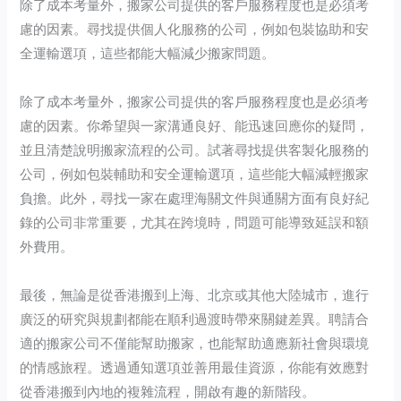
除了成本考量外，搬家公司提供的客戶服務程度也是必須考
慮的因素。尋找提供個人化服務的公司，例如包裝協助和安
全運輸選項，這些都能大幅減少搬家問題。
除了成本考量外，搬家公司提供的客戶服務程度也是必須考
慮的因素。你希望與一家溝通良好、能迅速回應你的疑問，
並且清楚說明搬家流程的公司。試著尋找提供客製化服務的
公司，例如包裝輔助和安全運輸選項，這些能大幅減輕搬家
負擔。此外，尋找一家在處理海關文件與通關方面有良好紀
錄的公司非常重要，尤其在跨境時，問題可能導致延誤和額
外費用。
最後，無論是從香港搬到上海、北京或其他大陸城市，進行
廣泛的研究與規劃都能在順利過渡時帶來關鍵差異。聘請合
適的搬家公司不僅能幫助搬家，也能幫助適應新社會與環境
的情感旅程。透過通知選項並善用最佳資源，你能有效應對
從香港搬到內地的複雜流程，開啟有趣的新階段。