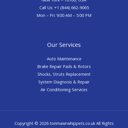
Call Us: +1 (844) 662-9065
Mon – Fri: 9:00 AM – 5:00 PM
Our Services
Auto Maintenance
Brake Repair Pads & Rotors
Shocks, Struts Replacement
System Diagnosis & Repair​​
Air Conditioning Services
Copyright © 2026 tonmawrwhippets.co.uk All Rights